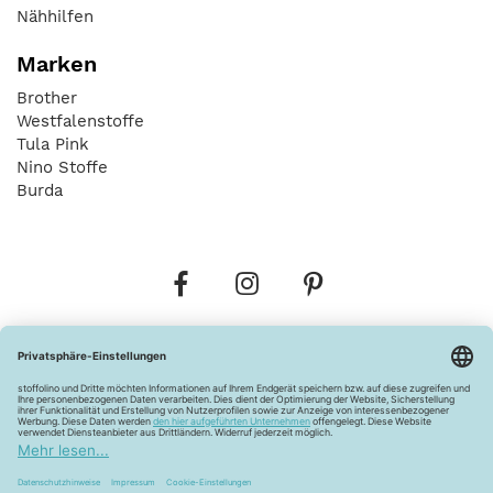
Nähhilfen
Marken
Brother
Westfalenstoffe
Tula Pink
Nino Stoffe
Burda
Bestellungen
Versandkosten
AGB
Datenschutz
Widerrufsbelehrung
Vertrag widerrufen
Barrierefreiheitserklärung
Zahlungsarten
Über uns