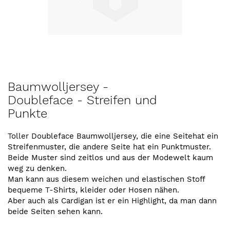
Zum
Baumwolljersey -
Anfang
Doubleface - Streifen und
der
Punkte
Bildergalerie
springen
Toller Doubleface Baumwolljersey, die eine Seitehat ein
Streifenmuster, die andere Seite hat ein Punktmuster.
Beide Muster sind zeitlos und aus der Modewelt kaum
weg zu denken.
Man kann aus diesem weichen und elastischen Stoff
bequeme T-Shirts, kleider oder Hosen nähen.
Aber auch als Cardigan ist er ein Highlight, da man dann
beide Seiten sehen kann.