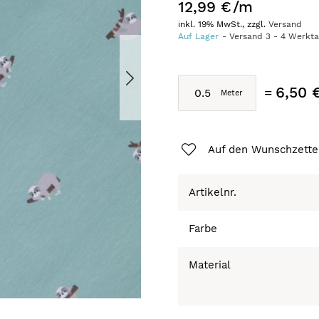
12,99 €
/m
inkl. 19% MwSt., zzgl.
Versand
Auf Lager
Versand
3
-
4
Werkt
6,50 
Auf den Wunschzette
Artikelnr.
Farbe
Material