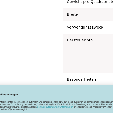
Gewicht pro Quadratmet
Breite
Verwendungszweck
Herstellerinfo
Besonderheiten
Bügeln mäßig heiß 
Normalwäsche 40°