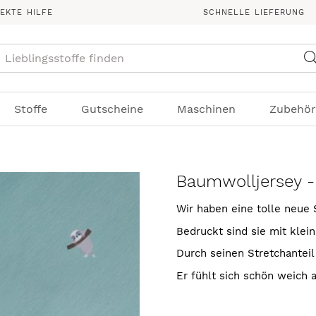
REKTE HILFE
SCHNELLE LIEFERUNG
Suche
Stoffe
Gutscheine
Maschinen
Zubehör
Baumwolljersey - 
Wir haben eine tolle neu
Bedruckt sind sie mit klein
Durch seinen Stretchanteil 
Er fühlt sich schön weich an