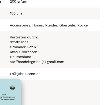
er
200 gr/qm
150 cm
Accessoires, Hosen, Kleider, Oberteile, Röcke
Vertreten durch:
Stoffhandel
Gronauer Hof 6
48527 Nordhorn
Deutschland
stoffhandelsgmbh (a) gmail.com
Frühjahr-Sommer
150°C
C