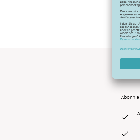
Abonnier
A