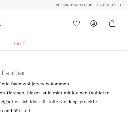
VERSANDKOSTENFREI AB 45€ (IN D)
Ware
0
Suche
SALE
Faultier
e Serie Baumwolljersey bekommen.
en Tierchen. Dieser ist in mint mit kleinen Faultieren.
eignet er sich ideal für tolle Kleidungsprojekte.
 und fällt toll.