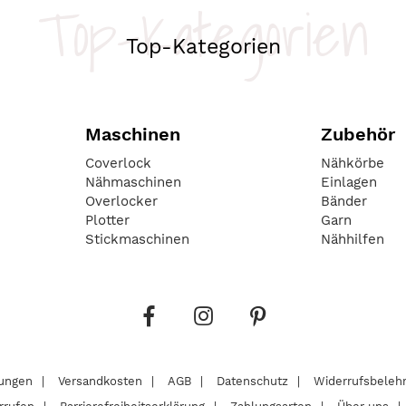
Top-Kategorien
Top-Kategorien
Maschinen
Zubehör
Coverlock
Nähkörbe
Nähmaschinen
Einlagen
Overlocker
Bänder
Plotter
Garn
Stickmaschinen
Nähhilfen
lungen
Versandkosten
AGB
Datenschutz
Widerrufsbeleh