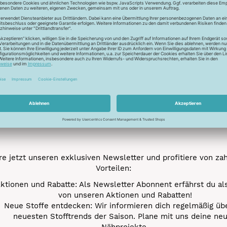
Trocknen normal
Newsletter
Unser Newsletter
e jetzt unseren exklusiven Newsletter und profitiere von za
Vorteilen:
ktionen und Rabatte: Als Newsletter Abonnent erfährst du al
von unseren Aktionen und Rabatten!
Neue Stoffe entdecken: Wir informieren dich regelmäßig übe
neuesten Stofftrends der Saison. Plane mit uns deine ne
Nähprojekte.