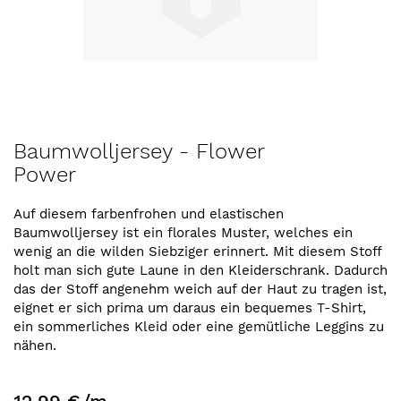
Zum
Baumwolljersey - Flower
Anfang
Power
der
Bildergalerie
springen
Auf diesem farbenfrohen und elastischen
Baumwolljersey ist ein florales Muster, welches ein
wenig an die wilden Siebziger erinnert. Mit diesem Stoff
holt man sich gute Laune in den Kleiderschrank. Dadurch
das der Stoff angenehm weich auf der Haut zu tragen ist,
eignet er sich prima um daraus ein bequemes T-Shirt,
ein sommerliches Kleid oder eine gemütliche Leggins zu
nähen.