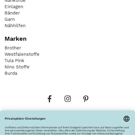
Nähkörbe
Einlagen
Bänder
Garn
Nähhilfen
Marken
Brother
Westfalenstoffe
Tula Pink
Nino Stoffe
Burda
Bestellungen
Versandkosten
AGB
Datenschutz
Widerrufsbelehrung
Vertrag widerrufen