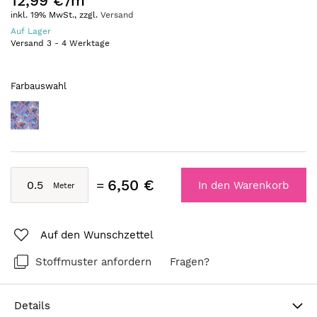
12,99 €
/m
inkl. 19% MwSt., zzgl.
Versand
Auf Lager
Versand
3
-
4
Werktage
Farbauswahl
6,50 €
In den Warenkorb
Auf den Wunschzettel
Stoffmuster anfordern
Fragen?
Details