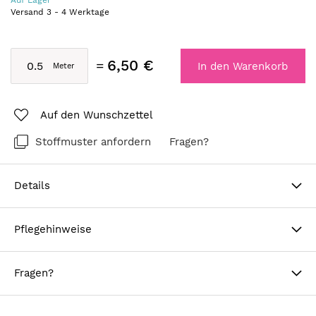
Auf Lager
Versand
3
-
4
Werktage
6,50 €
In den Warenkorb
Auf den Wunschzettel
Stoffmuster anfordern
Fragen?
Details
Pflegehinweise
Fragen?