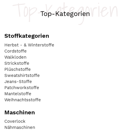
Top-Kategorien
Top-Kategorien
Stoffkategorien
Herbst - & Winterstoffe
Cordstoffe
Walkloden
Strickstoffe
Plüschstoffe
Sweatshirtstoffe
Jeans-Stoffe
Patchworkstoffe
Mantelstoffe
Weihnachtsstoffe
Maschinen
Coverlock
Nähmaschinen