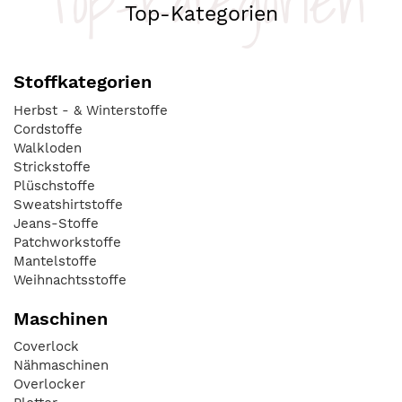
Top-Kategorien
Top-Kategorien
Stoffkategorien
Herbst - & Winterstoffe
Cordstoffe
Walkloden
Strickstoffe
Plüschstoffe
Sweatshirtstoffe
Jeans-Stoffe
Patchworkstoffe
Mantelstoffe
Weihnachtsstoffe
Maschinen
Coverlock
Nähmaschinen
Overlocker