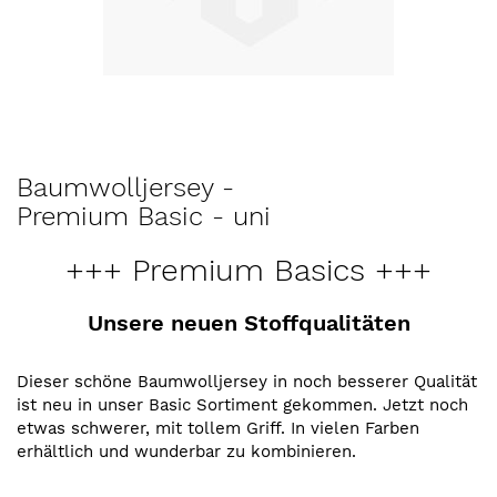
Zum
Baumwolljersey -
Anfang
Premium Basic - uni
der
Bildergalerie
+++ Premium Basics +++
springen
Unsere neuen Stoffqualitäten
Dieser schöne Baumwolljersey in noch besserer Qualität
ist neu in unser Basic Sortiment gekommen. Jetzt noch
etwas schwerer, mit tollem Griff. In vielen Farben
erhältlich und wunderbar zu kombinieren.