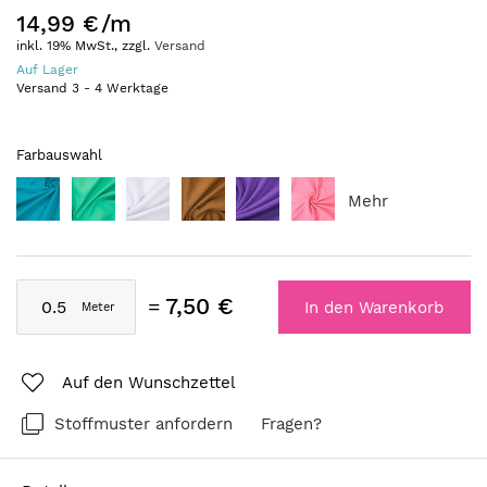
14,99 €
/m
inkl. 19% MwSt., zzgl.
Versand
Auf Lager
Versand
3
-
4
Werktage
Farbauswahl
Mehr
7,50 €
In den Warenkorb
Auf den Wunschzettel
Stoffmuster anfordern
Fragen?