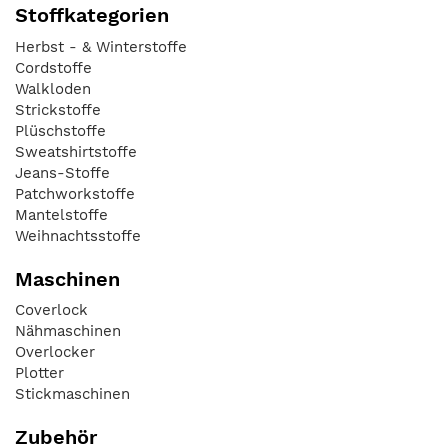
Stoffkategorien
Herbst - & Winterstoffe
Cordstoffe
Walkloden
Strickstoffe
Plüschstoffe
Sweatshirtstoffe
Jeans-Stoffe
Patchworkstoffe
Mantelstoffe
Weihnachtsstoffe
Maschinen
Coverlock
Nähmaschinen
Overlocker
Plotter
Stickmaschinen
Zubehör