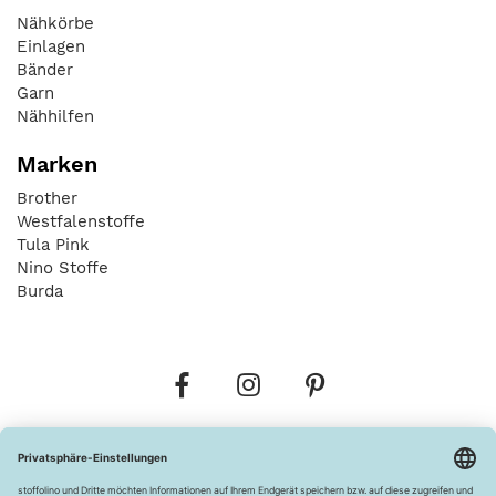
Nähkörbe
Einlagen
Bänder
Garn
Nähhilfen
Marken
Brother
Westfalenstoffe
Tula Pink
Nino Stoffe
Burda
Bestellungen
Versandkosten
AGB
Datenschutz