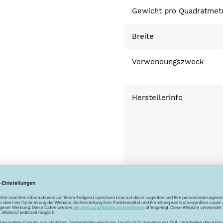
Gewicht pro Quadratmet
Breite
Verwendungszweck
Herstellerinfo
Bügeln mäßig heiß 
Normalwäsche 40°