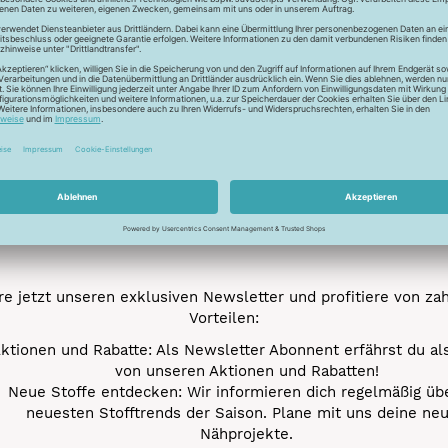
Trocknen normal
Newsletter
Unser Newsletter
e jetzt unseren exklusiven Newsletter und profitiere von za
Vorteilen:
ktionen und Rabatte: Als Newsletter Abonnent erfährst du al
von unseren Aktionen und Rabatten!
Neue Stoffe entdecken: Wir informieren dich regelmäßig übe
neuesten Stofftrends der Saison. Plane mit uns deine ne
Nähprojekte.