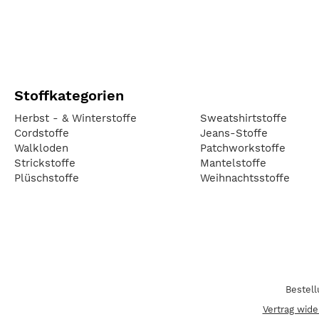
Stoffkategorien
Herbst - & Winterstoffe
Sweatshirtstoffe
Cordstoffe
Jeans-Stoffe
Walkloden
Patchworkstoffe
Strickstoffe
Mantelstoffe
Plüschstoffe
Weihnachtsstoffe
Bestel
Vertrag wide