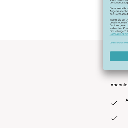
Abonnier
A