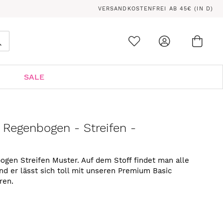
VERSANDKOSTENFREI AB 45€ (IN D)
Ware
0
Suche
SALE
 Regenbogen - Streifen -
gen Streifen Muster. Auf dem Stoff findet man alle
d er lässt sich toll mit unseren Premium Basic
ren.