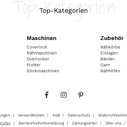
Top-Kategorien
Top-Kategorien
Maschinen
Zubehör
Coverlock
Nähkörbe
Nähmaschinen
Einlagen
Overlocker
Bänder
Plotter
Garn
Stickmaschinen
Nähhilfen
lungen
Versandkosten
AGB
Datenschutz
Widerrufsbeleh
rrufen
Barrierefreiheitserklärung
Zahlungsarten
Über uns