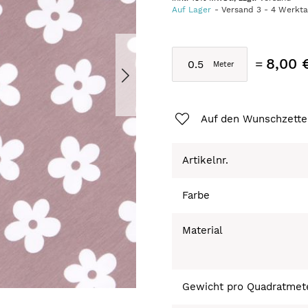
Auf Lager
Versand
3
-
4
Werkt
8,00 
Auf den Wunschzette
Artikelnr.
Farbe
Material
Gewicht pro Quadratmet