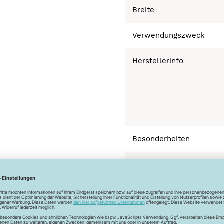
Breite
Verwendungszweck
Herstellerinfo
Besonderheiten
Bügeln mäßig heiß 
Normalwäsche 40°
Trocknen normal