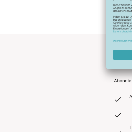
Abonnier
A