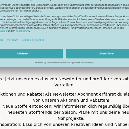
Newsletter
Unser Newsletter
e jetzt unseren exklusiven Newsletter und profitiere von za
Vorteilen:
ktionen und Rabatte: Als Newsletter Abonnent erfährst du al
von unseren Aktionen und Rabatten!
Neue Stoffe entdecken: Wir informieren dich regelmäßig übe
neuesten Stofftrends der Saison. Plane mit uns deine ne
Nähprojekte.
Inspiration: Lass dich von unseren kreativen Ideen und Nähbei