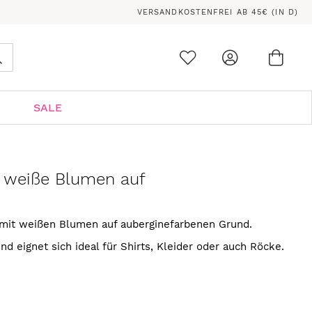
VERSANDKOSTENFREI AB 45€ (IN D)
Ware
0
Suche
SALE
 weiße Blumen auf
mit weißen Blumen auf auberginefarbenen Grund.
nd eignet sich ideal für Shirts, Kleider oder auch Röcke.