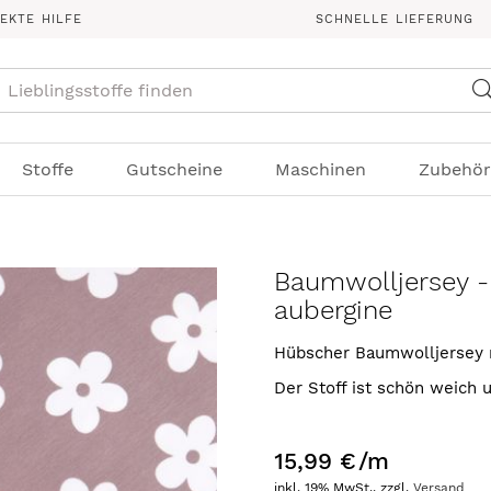
REKTE HILFE
SCHNELLE LIEFERUNG
Suche
Stoffe
Gutscheine
Maschinen
Zubehör
Baumwolljersey -
aubergine
Hübscher Baumwolljersey 
Der Stoff ist schön weich u
15,99 €
/m
inkl. 19% MwSt., zzgl.
Versand