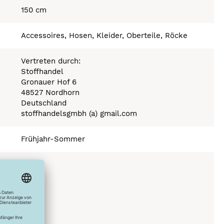
150 cm
Accessoires, Hosen, Kleider, Oberteile, Röcke
Vertreten durch:
Stoffhandel
Gronauer Hof 6
48527 Nordhorn
Deutschland
stoffhandelsgmbh (a) gmail.com
Frühjahr-Sommer
150°C
C