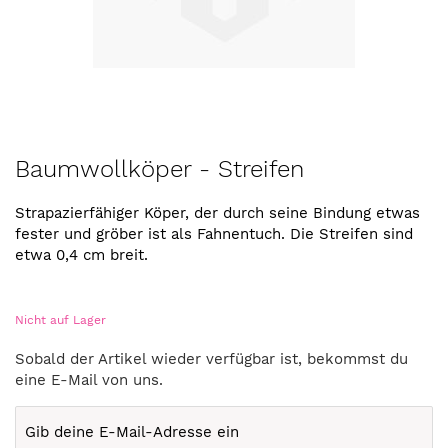
Zum
Baumwollköper - Streifen
Anfang
der
Strapazierfähiger Köper, der durch seine Bindung etwas
Bildergalerie
fester und gröber ist als Fahnentuch. Die Streifen sind
springen
etwa 0,4 cm breit.
Nicht auf Lager
Sobald der Artikel wieder verfügbar ist, bekommst du
eine E-Mail von uns.