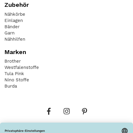
Zubehör
Nähkörbe
Einlagen
Bänder
Garn
Nähhilfen
Marken
Brother
Westfalenstoffe
Tula Pink
Nino Stoffe
Burda