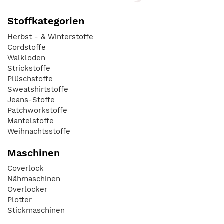
Stoffkategorien
Herbst - & Winterstoffe
Cordstoffe
Walkloden
Strickstoffe
Plüschstoffe
Sweatshirtstoffe
Jeans-Stoffe
Patchworkstoffe
Mantelstoffe
Weihnachtsstoffe
Maschinen
Coverlock
Nähmaschinen
Overlocker
Plotter
Stickmaschinen