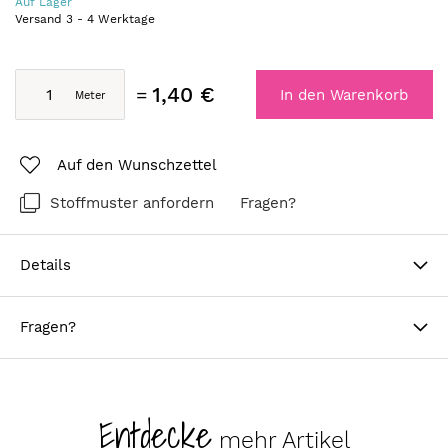
Auf Lager
Versand
3
-
4
Werktage
1,40 €
In den Warenkorb
Auf den Wunschzettel
Stoffmuster anfordern
Fragen?
Details
Fragen?
Entdecke
mehr Artikel