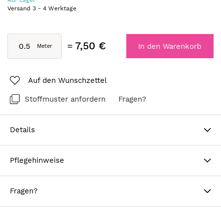
Auf Lager
Versand
3
-
4
Werktage
7,50 €
In den Warenkorb
Auf den Wunschzettel
Stoffmuster anfordern
Fragen?
Details
Pflegehinweise
Fragen?