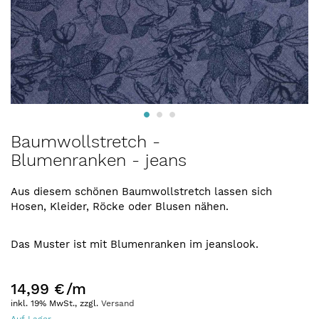
Zum
Baumwollstretch -
Anfang
Blumenranken - jeans
der
Bildergalerie
springen
Aus diesem schönen Baumwollstretch lassen sich
Hosen, Kleider, Röcke oder Blusen nähen.
Das Muster ist mit Blumenranken im jeanslook.
14,99 €
/m
inkl. 19% MwSt., zzgl.
Versand