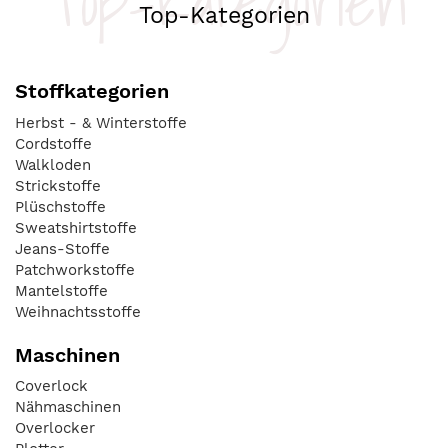
Top-Kategorien
Top-Kategorien
Stoffkategorien
Herbst - & Winterstoffe
Cordstoffe
Walkloden
Strickstoffe
Plüschstoffe
Sweatshirtstoffe
Jeans-Stoffe
Patchworkstoffe
Mantelstoffe
Weihnachtsstoffe
Maschinen
Coverlock
Nähmaschinen
Overlocker