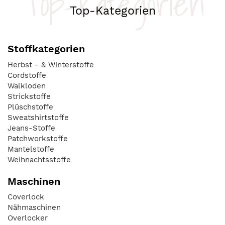
Top-Kategorien
Top-Kategorien
Stoffkategorien
Herbst - & Winterstoffe
Cordstoffe
Walkloden
Strickstoffe
Plüschstoffe
Sweatshirtstoffe
Jeans-Stoffe
Patchworkstoffe
Mantelstoffe
Weihnachtsstoffe
Maschinen
Coverlock
Nähmaschinen
Overlocker