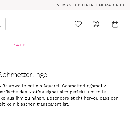
VERSANDKOSTENFREI AB 45€ (IN D)
Ware
0
Suche
SALE
Schmetterlinge
% Baumwolle hat ein Aquarell Schmetterlingsmotiv
erfläche des Stoffes eignet sich perfekt, um tolle
cke aus ihm zu nähen. Besonders sticht hervor, dass der
eit kein bisschen transparent ist.