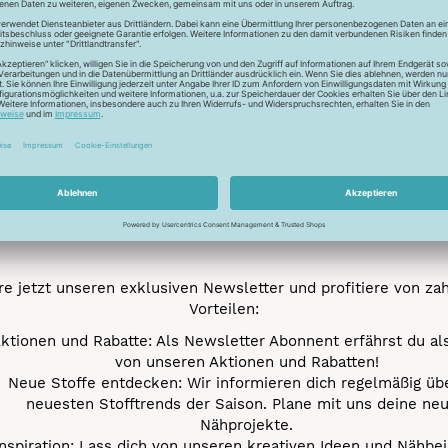
Newsletter
Unser Newsletter
e jetzt unseren exklusiven Newsletter und profitiere von za
Vorteilen:
ktionen und Rabatte: Als Newsletter Abonnent erfährst du al
von unseren Aktionen und Rabatten!
Neue Stoffe entdecken: Wir informieren dich regelmäßig übe
neuesten Stofftrends der Saison. Plane mit uns deine ne
Nähprojekte.
Inspiration: Lass dich von unseren kreativen Ideen und Nähbei