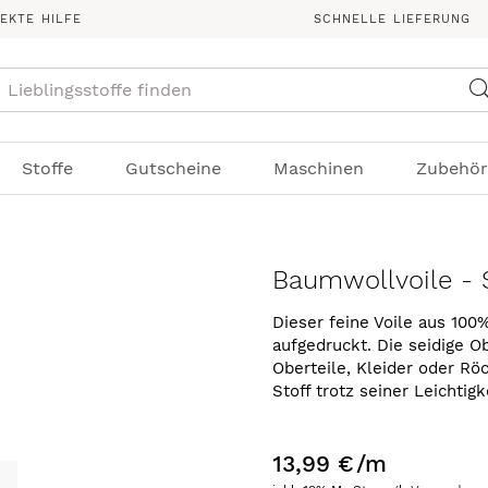
REKTE HILFE
SCHNELLE LIEFERUNG
Suche
Stoffe
Gutscheine
Maschinen
Zubehör
Baumwollvoile - 
Dieser feine Voile aus 100
aufgedruckt. Die seidige Ob
Oberteile, Kleider oder Rö
Stoff trotz seiner Leichtigk
13,99 €
/m