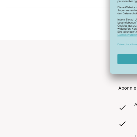
Abonnier
A