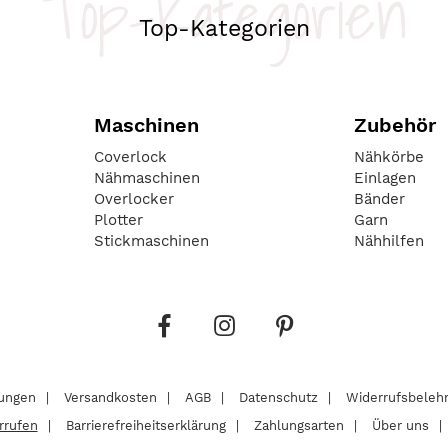
Top-Kategorien
Top-Kategorien
Maschinen
Zubehör
Coverlock
Nähkörbe
Nähmaschinen
Einlagen
Overlocker
Bänder
Plotter
Garn
Stickmaschinen
Nähhilfen
lungen
Versandkosten
AGB
Datenschutz
Widerrufsbeleh
rrufen
Barrierefreiheitserklärung
Zahlungsarten
Über uns