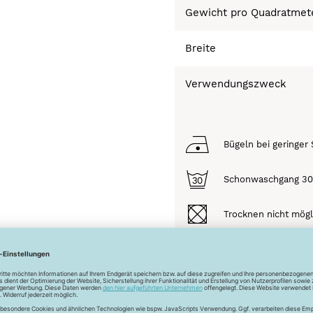
Gewicht pro Quadratmet
Breite
Verwendungszweck
Bügeln bei geringer 
Schonwaschgang 3
Trocknen nicht mögl