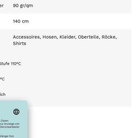
er
90 gr/qm
140 cm
Accessoires, Hosen, Kleider, Oberteile, Röcke,
Shirts
Stufe 110°C
0°C
ich