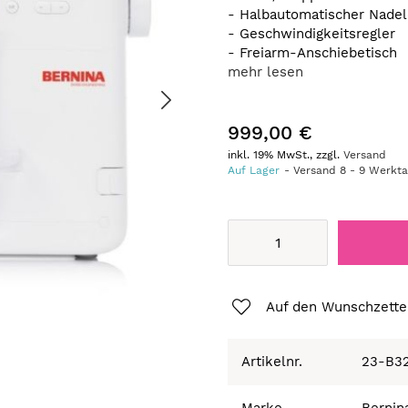
- Halbautomatischer Nadel
- Geschwindigkeitsregler
- Freiarm-Anschiebetisch
mehr lesen
999,00 €
inkl. 19% MwSt., zzgl.
Versand
Auf Lager
Versand
8
-
9
Werkt
Auf den Wunschzette
Artikelnr.
23-B3
Marke
Bernin