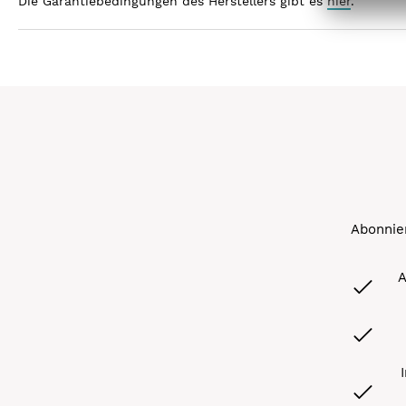
Die Garantiebedingungen des Herstellers gibt es
hier
.
Abonnier
A