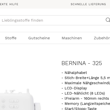
REKTE HILFE
SCHNELLE LIEFERUNG
Suche
Stoffe
Gutscheine
Maschinen
Zubehör
BERNINA - 325
- Nähalphabet
- Stich-Breite+Länge 5,5
- Maximale Nähgeschwindig
- LCD-Display
- LED-Nählicht (8 LEDs)
- lFreiarm - 160mm rechts
- Memory (Langzeitspeiche
- Start/Stopp-Taste