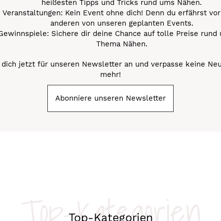
heißesten Tipps und Tricks rund ums Nähen.
Veranstaltungen: Kein Event ohne dich! Denn du erfährst vor
anderen von unseren geplanten Events.
Gewinnspiele: Sichere dir deine Chance auf tolle Preise rund
Thema Nähen.
dich jetzt für unseren Newsletter an und verpasse keine Ne
mehr!
Abonniere unseren Newsletter
Top-Kategorien
Top-Kategorien