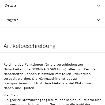
Details
Fragen?
Artikelbeschreibung
Reichhaltige Funktionen für die verschiedensten
Näharbeiten, die BERNINA B 590 bringt alles mit. Fertige
Näharbeiten können zusätzlich mit tollen Stickereien
veredelt werden. Die Nähmaschine ist gut zu
transportieren und trotzdem bietet sie viel Platz zum
Nähen und Quilten.
Viel Platz
Ein großer Stoffdurchgangsraum, der schlanke Freiarm und
der Anschiebetisch machen flexibel was die Wahl der