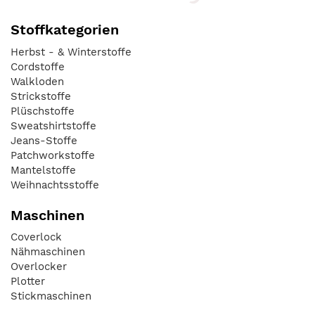
Stoffkategorien
Herbst - & Winterstoffe
Cordstoffe
Walkloden
Strickstoffe
Plüschstoffe
Sweatshirtstoffe
Jeans-Stoffe
Patchworkstoffe
Mantelstoffe
Weihnachtsstoffe
Maschinen
Coverlock
Nähmaschinen
Overlocker
Plotter
Stickmaschinen