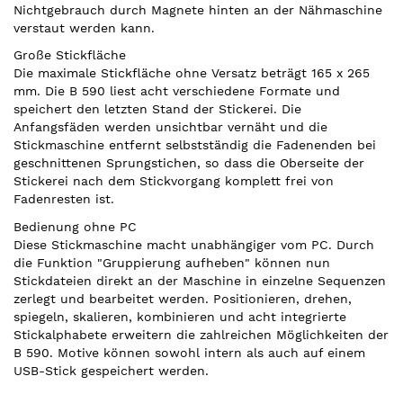
Nichtgebrauch durch Magnete hinten an der Nähmaschine
verstaut werden kann.
Große Stickfläche
Die maximale Stickfläche ohne Versatz beträgt 165 x 265
mm. Die B 590 liest acht verschiedene Formate und
speichert den letzten Stand der Stickerei. Die
Anfangsfäden werden unsichtbar vernäht und die
Stickmaschine entfernt selbstständig die Fadenenden bei
geschnittenen Sprungstichen, so dass die Oberseite der
Stickerei nach dem Stickvorgang komplett frei von
Fadenresten ist.
Bedienung ohne PC
Diese Stickmaschine macht unabhängiger vom PC. Durch
die Funktion "Gruppierung aufheben" können nun
Stickdateien direkt an der Maschine in einzelne Sequenzen
zerlegt und bearbeitet werden. Positionieren, drehen,
spiegeln, skalieren, kombinieren und acht integrierte
Stickalphabete erweitern die zahlreichen Möglichkeiten der
B 590. Motive können sowohl intern als auch auf einem
USB-Stick gespeichert werden.