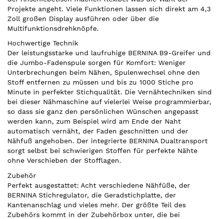
Projekte angeht. Viele Funktionen lassen sich direkt am 4,3
Zoll großen Display ausführen oder über die
Multifunktionsdrehknöpfe.
Hochwertige Technik
Der leistungsstarke und laufruhige BERNINA B9-Greifer und
die Jumbo-Fadenspule sorgen für Komfort: Weniger
Unterbrechungen beim Nähen, Spulenwechsel ohne den
Stoff entfernen zu müssen und bis zu 1000 Stiche pro
Minute in perfekter Stichqualität. Die Vernähtechniken sind
bei dieser Nähmaschine auf vielerlei Weise programmierbar,
so dass sie ganz den persönlichen Wünschen angepasst
werden kann, zum Beispiel wird am Ende der Naht
automatisch vernäht, der Faden geschnitten und der
Nähfuß angehoben. Der integrierte BERNINA Dualtransport
sorgt selbst bei schwierigen Stoffen für perfekte Nähte
ohne Verschieben der Stofflagen.
Zubehör
Perfekt ausgestattet: Acht verschiedene Nähfüße, der
BERNINA Stichregulator, die Geradstichplatte, der
Kantenanschlag und vieles mehr. Der größte Teil des
Zubehörs kommt in der Zubehörbox unter, die bei