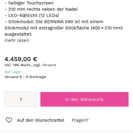
- farbiger Touchscreen
- 210 mm rechts neben der Nadel
- LED-Nählicht (12 LEDs)
- Stickmodul: Die BERNINA 590 ist mit einem
Stickmodul mit extragroßer Stickfläche (400 × 210 mm)
ausgestattet.
mehr lesen
4.459,00 €
inkl. 19% MwSt., zzgl.
Versand
Auf Lager
Versand
8
-
9
Werktage
In den Warenkorb
Auf den Wunschzettel
Fragen?