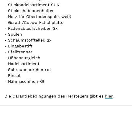
- Sticknadelsortiment SUK
- Stickschablonenhalter
- Netz für Oberfadenspule, weiß
- Gerad-/Cutworkstichplatte
- Fadenablaufscheiben 3x
- Spulen
- Schaumstoffteller, 2x
- Eingabestift
- Pfeiltrenner
- Höhenausgleich
- Nadelsortiment
- Schraubendreher rot
- Pinsel
- Nähmaschinen-Öl
Die Garantiebedingungen des Herstellers gibt es
hier
.