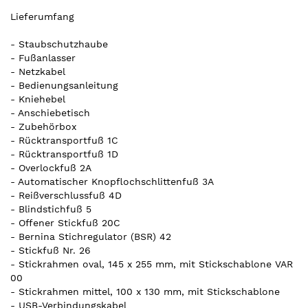
Lieferumfang
- Staubschutzhaube
- Fußanlasser
- Netzkabel
- Bedienungsanleitung
- Kniehebel
- Anschiebetisch
- Zubehörbox
- Rücktransportfuß 1C
- Rücktransportfuß 1D
- Overlockfuß 2A
- Automatischer Knopflochschlittenfuß 3A
- Reißverschlussfuß 4D
- Blindstichfuß 5
- Offener Stickfuß 20C
- Bernina Stichregulator (BSR) 42
- Stickfuß Nr. 26
- Stickrahmen oval, 145 x 255 mm, mit Stickschablone VAR
00
- Stickrahmen mittel, 100 x 130 mm, mit Stickschablone
- USB-Verbindungskabel