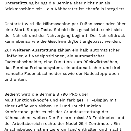
Unterstützung bringt die Bernina aber nicht nur als
Stickmaschine mit - ein Nähberater ist ebenfalls integriert.
Gestartet wird die Nähmaschine per Fußanlasser oder über
eine Start-Stopp-Taste. Sobald dies geschieht, senkt sich
der Nähfuß und der Nähvorgang beginnt. Der Nähfußdruck
kann ebenso wie die Geschwindigkeit angepasst werden.
Zur weiteren Ausstattung zählen ein halb automatischer
Einfädler, elf Nadelpositionen, ein automatischer
Fadenabschneider, eine Funktion zum Rückwärtsnähen,
das Bernina Freihandsystem, ein automatischer und drei
manuelle Fadenabschneider sowie der Nadelstopp oben
und unten.
Bedient wird die Bernina B 790 PRO über
Multifunktionsknöpfe und ein farbiges TFT-Display mit
einer Größe von sieben Zoll und Touchfunktion.
Komfortabel geht es mit der Grundausstattung der
Nähmaschine weiter: Der Freiarm misst 33 Zentimeter und
der Arbeitsbereich rechts der Nadel 25,4 Zentimeter. Ein
Anschiebetisch ist im Lieferumfang enthalten und macht