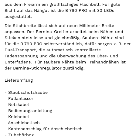
aus dem Freiarm ein großflächiges Flachbett. Für gute
Sicht auf das Nähgut ist die B 790 PRO mit 30 LEDs
ausgestattet.
Die Stichbreite lässt sich auf neun Millimeter Breite
anpassen. Der Bernina-Greifer arbeitet beim Nähen und
Sticken stets leise und gleichmäßig. Saubere Nähte sind
für die B 790 PRO selbstverständlich, dafür sorgen z. B. der
Dual-Transport, die automatisch kontrollierte
Fadenspannung und die Überwachung des Ober- und
Unterfadens. Für saubere Nähte beim Freihandnähen ist
der Bernina-Stichregulator zuständig.
Lieferumfang
- Staubschutzhaube
- Fußanlasser
- Netzkabel
- Bedienungsanleitung
- Kniehebel
- Anschiebetisch
- Kantenanschlag für Anschiebetisch
- Zubehörbox