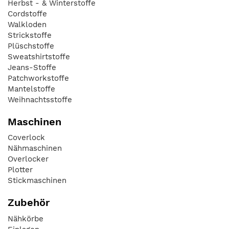
Herbst - & Winterstoffe
Cordstoffe
Walkloden
Strickstoffe
Plüschstoffe
Sweatshirtstoffe
Jeans-Stoffe
Patchworkstoffe
Mantelstoffe
Weihnachtsstoffe
Maschinen
Coverlock
Nähmaschinen
Overlocker
Plotter
Stickmaschinen
Zubehör
Nähkörbe