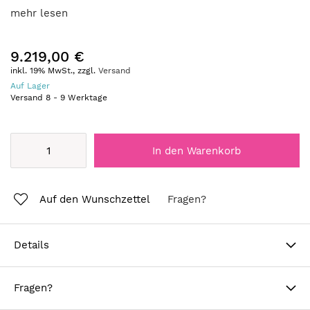
mehr lesen
9.219,00 €
inkl. 19% MwSt., zzgl.
Versand
Auf Lager
Versand
8
-
9
Werktage
In den Warenkorb
Auf den Wunschzettel
Fragen?
Details
Fragen?