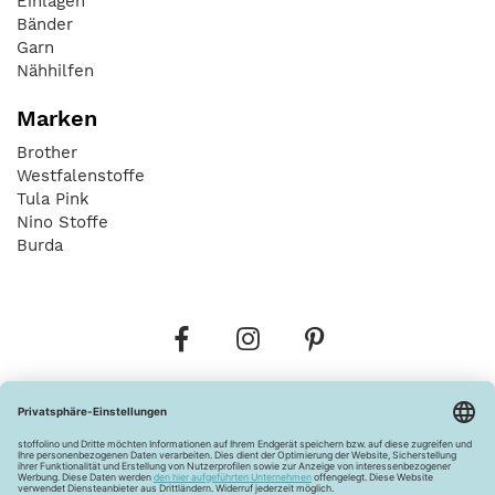
Einlagen
Bänder
Garn
Nähhilfen
Marken
Brother
Westfalenstoffe
Tula Pink
Nino Stoffe
Burda
Bestellungen
Versandkosten
AGB
Datenschutz
Widerrufsbelehrung
Vertrag widerrufen