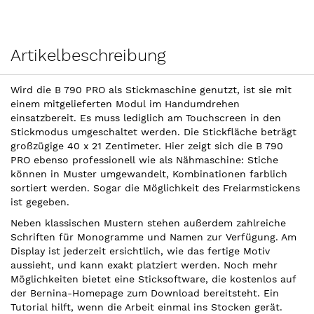
Artikelbeschreibung
Wird die B 790 PRO als Stickmaschine genutzt, ist sie mit
einem mitgelieferten Modul im Handumdrehen
einsatzbereit. Es muss lediglich am Touchscreen in den
Stickmodus umgeschaltet werden. Die Stickfläche beträgt
großzügige 40 x 21 Zentimeter. Hier zeigt sich die B 790
PRO ebenso professionell wie als Nähmaschine: Stiche
können in Muster umgewandelt, Kombinationen farblich
sortiert werden. Sogar die Möglichkeit des Freiarmstickens
ist gegeben.
Neben klassischen Mustern stehen außerdem zahlreiche
Schriften für Monogramme und Namen zur Verfügung. Am
Display ist jederzeit ersichtlich, wie das fertige Motiv
aussieht, und kann exakt platziert werden. Noch mehr
Möglichkeiten bietet eine Sticksoftware, die kostenlos auf
der Bernina-Homepage zum Download bereitsteht. Ein
Tutorial hilft, wenn die Arbeit einmal ins Stocken gerät.