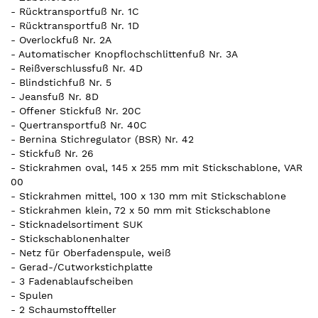
- Rücktransportfuß Nr. 1C
- Rücktransportfuß Nr. 1D
- Overlockfuß Nr. 2A
- Automatischer Knopflochschlittenfuß Nr. 3A
- Reißverschlussfuß Nr. 4D
- Blindstichfuß Nr. 5
- Jeansfuß Nr. 8D
- Offener Stickfuß Nr. 20C
- Quertransportfuß Nr. 40C
- Bernina Stichregulator (BSR) Nr. 42
- Stickfuß Nr. 26
- Stickrahmen oval, 145 x 255 mm mit Stickschablone, VAR
00
- Stickrahmen mittel, 100 x 130 mm mit Stickschablone
- Stickrahmen klein, 72 x 50 mm mit Stickschablone
- Sticknadelsortiment SUK
- Stickschablonenhalter
- Netz für Oberfadenspule, weiß
- Gerad-/Cutworkstichplatte
- 3 Fadenablaufscheiben
- Spulen
- 2 Schaumstoffteller