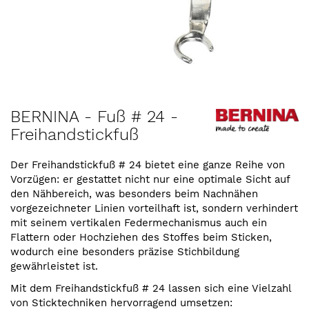
Zum
BERNINA - Fuß # 24 -
Anfang
Freihandstickfuß
der
Bildergalerie
springen
Der Freihandstickfuß # 24 bietet eine ganze Reihe von
Vorzügen: er gestattet nicht nur eine optimale Sicht auf
den Nähbereich, was besonders beim Nachnähen
vorgezeichneter Linien vorteilhaft ist, sondern verhindert
mit seinem vertikalen Federmechanismus auch ein
Flattern oder Hochziehen des Stoffes beim Sticken,
wodurch eine besonders präzise Stichbildung
gewährleistet ist.
Mit dem Freihandstickfuß # 24 lassen sich eine Vielzahl
von Sticktechniken hervorragend umsetzen: