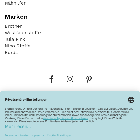
Nähhilfen
Marken
Brother
Westfalenstoffe
Tula Pink
Nino Stoffe
Burda
Bestellungen
Versandkosten
AGB
Datenschutz
Widerrufsbelehrung
Vertrag widerrufen
Barrierefreiheitserklärung
Zahlungsarten
Über uns