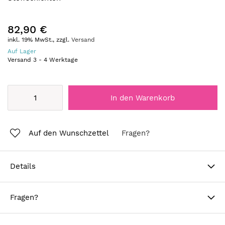
82,90 €
inkl. 19% MwSt., zzgl.
Versand
Auf Lager
Versand
3
-
4
Werktage
In den Warenkorb
Auf den Wunschzettel
Fragen?
Details
Fragen?