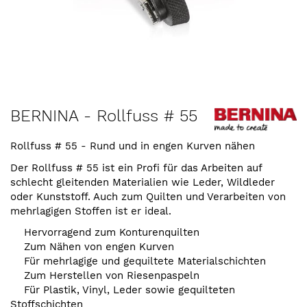
Zum
BERNINA - Rollfuss # 55
Anfang
der
Rollfuss # 55 - Rund und in engen Kurven nähen
Bildergalerie
springen
Der Rollfuss # 55 ist ein Profi für das Arbeiten auf
schlecht gleitenden Materialien wie Leder, Wildleder
oder Kunststoff. Auch zum Quilten und Verarbeiten von
mehrlagigen Stoffen ist er ideal.
Hervorragend zum Konturenquilten
Zum Nähen von engen Kurven
Für mehrlagige und gequiltete Materialschichten
Zum Herstellen von Riesenpaspeln
Für Plastik, Vinyl, Leder sowie gequilteten
Stoffschichten