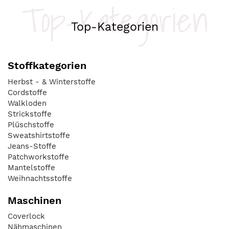
Top-Kategorien
Top-Kategorien
Stoffkategorien
Herbst - & Winterstoffe
Cordstoffe
Walkloden
Strickstoffe
Plüschstoffe
Sweatshirtstoffe
Jeans-Stoffe
Patchworkstoffe
Mantelstoffe
Weihnachtsstoffe
Maschinen
Coverlock
Nähmaschinen