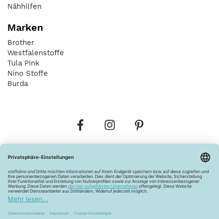
Nähhilfen
Marken
Brother
Westfalenstoffe
Tula Pink
Nino Stoffe
Burda
Bestellungen
Versandkosten
AGB
Datenschutz
Widerrufsbelehrung
Vertrag widerrufen
Barrierefreiheitserklärung
Zahlungsarten
Über uns