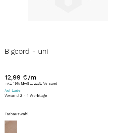
Zum
Bigcord - uni
Anfang
der
Bildergalerie
springen
12,99 €
/m
inkl. 19% MwSt., zzgl.
Versand
Auf Lager
Versand
3
-
4
Werktage
Farbauswahl