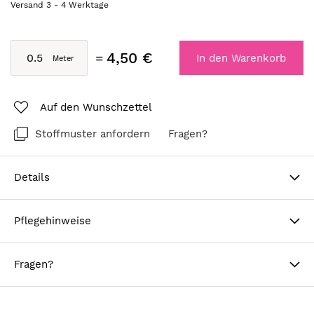
Versand
3
-
4
Werktage
4,50 €
In den Warenkorb
Auf den Wunschzettel
Stoffmuster anfordern
Fragen?
Details
Pflegehinweise
Fragen?