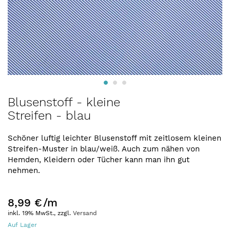
Zum
Blusenstoff - kleine
Anfang
Streifen - blau
der
Bildergalerie
springen
Schöner luftig leichter Blusenstoff mit zeitlosem kleinen
Streifen-Muster in blau/weiß. Auch zum nähen von
Hemden, Kleidern oder Tücher kann man ihn gut
nehmen.
8,99 €
/m
inkl. 19% MwSt., zzgl.
Versand
Auf Lager