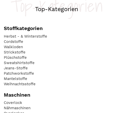
Top-Kategorien
Top-Kategorien
Stoffkategorien
Herbst - & Winterstoffe
Cordstoffe
Walkloden
Strickstoffe
Plüschstoffe
Sweatshirtstoffe
Jeans-Stoffe
Patchworkstoffe
Mantelstoffe
Weihnachtsstoffe
Maschinen
Coverlock
Nähmaschinen