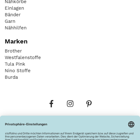
Nähkörbe
Einlagen
Bänder
Garn
Nähhilfen
Marken
Brother
Westfalenstoffe
Tula Pink
Nino Stoffe
Burda
Bestellungen
Versandkosten
AGB
Datenschutz