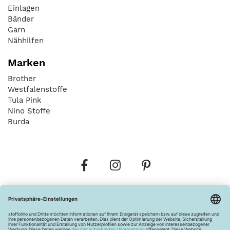
Einlagen
Bänder
Garn
Nähhilfen
Marken
Brother
Westfalenstoffe
Tula Pink
Nino Stoffe
Burda
Bestellungen
Versandkosten
AGB
Datenschutz
Widerrufsbelehrung
Vertrag widerrufen