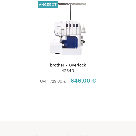
ANGEBOT
brother - Overlock
4234D
646,00 €
UVP:
729,00 €