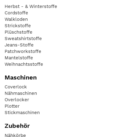
Herbst - & Winterstoffe
Cordstoffe
Walkloden
Strickstoffe
Plüschstoffe
Sweatshirtstoffe
Jeans-Stoffe
Patchworkstoffe
Mantelstoffe
Weihnachtsstoffe
Maschinen
Coverlock
Nähmaschinen
Overlocker
Plotter
Stickmaschinen
Zubehör
Nähkörbe