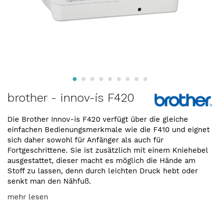
Zum
brother - innov-ís F420
Anfang
der
Die Brother Innov-is F420 verfügt über die gleiche
Bildergalerie
einfachen Bedienungsmerkmale wie die F410 und eignet
springen
sich daher sowohl für Anfänger als auch für
Fortgeschrittene. Sie ist zusätzlich mit einem Kniehebel
ausgestattet, dieser macht es möglich die Hände am
Stoff zu lassen, denn durch leichten Druck hebt oder
senkt man den Nähfuß.
mehr lesen