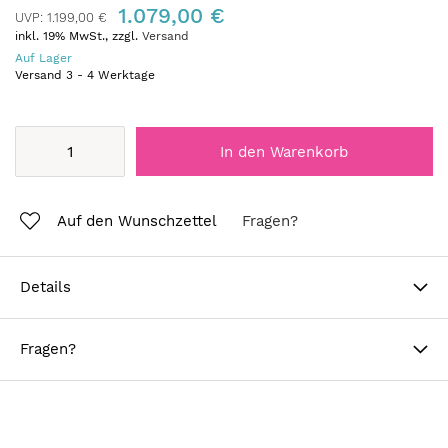
1.079,00 €
UVP:
1.199,00 €
inkl. 19% MwSt., zzgl.
Versand
Auf Lager
Versand
3
-
4
Werktage
In den Warenkorb
Auf den Wunschzettel
Fragen?
Details
Fragen?