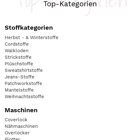
Top-Kategorien
Stoffkategorien
Herbst - & Winterstoffe
Cordstoffe
Walkloden
Strickstoffe
Plüschstoffe
Sweatshirtstoffe
Jeans-Stoffe
Patchworkstoffe
Mantelstoffe
Weihnachtsstoffe
Maschinen
Coverlock
Nähmaschinen
Overlocker
Plotter