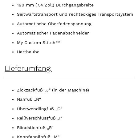
190 mm (7,4 Zoll) Durchgangsbreite
Seitwärtstransport und rechteckiges Transportsystem
Automatische Oberfadenspannung
Automatischer Fadenabschneider
TM
My Custom Stitch
Harthaube
Lieferumfang:
Zickzackfuß „J“ (in der Maschine)
Nähfuß „N“
Überwendlingfuß „G“
Reißverschlussfuß „I“
Blindstichfuß „R“
Knopfannähfuß „M“