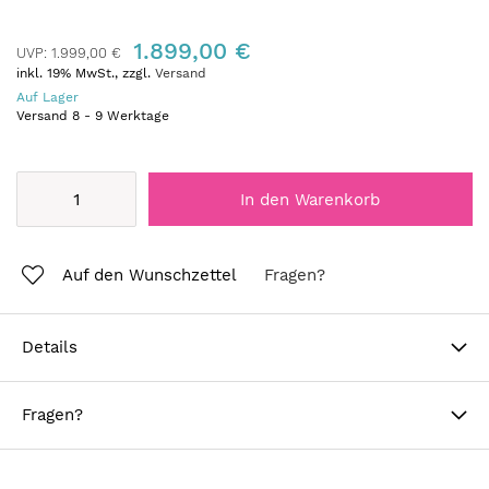
1.899,00 €
UVP:
1.999,00 €
inkl. 19% MwSt., zzgl.
Versand
Auf Lager
Versand
8
-
9
Werktage
In den Warenkorb
Auf den Wunschzettel
Fragen?
Details
Fragen?