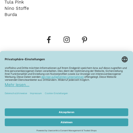
Tula Pink
Nino Stoffe
Burda
Bestellungen
Versandkosten
AGB
Datenschutz
Widerrufsbelehrung
Vertrag widerrufen
Barrierefreiheitserklärung
Zahlungsarten
Über uns
Kontakt
Lagerverkauf
FAQ
Impressum
Pflegehinweise