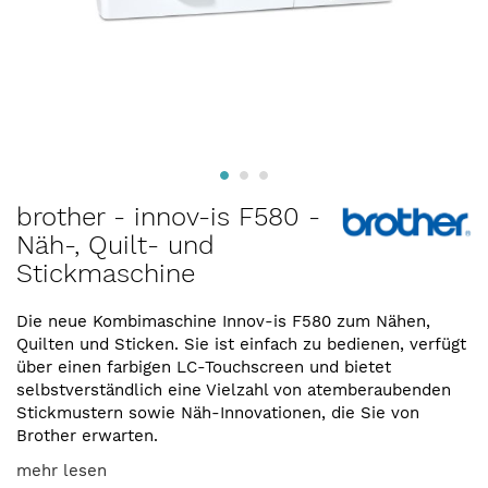
Zum
brother - innov-is F580 -
Anfang
Näh-, Quilt- und
der
Stickmaschine
Bildergalerie
springen
Die neue Kombimaschine Innov-is F580 zum Nähen,
Quilten und Sticken. Sie ist einfach zu bedienen, verfügt
über einen farbigen LC-Touchscreen und bietet
selbstverständlich eine Vielzahl von atemberaubenden
Stickmustern sowie Näh-Innovationen, die Sie von
Brother erwarten.
mehr lesen