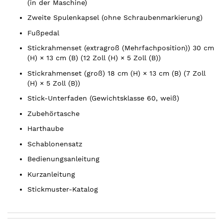
(in der Maschine)
Zweite Spulenkapsel (ohne Schraubenmarkierung)
Fußpedal
Stickrahmenset (extragroß (Mehrfachposition)) 30 cm
(H) × 13 cm (B) (12 Zoll (H) × 5 Zoll (B))
Stickrahmenset (groß) 18 cm (H) × 13 cm (B) (7 Zoll
(H) × 5 Zoll (B))
Stick-Unterfaden (Gewichtsklasse 60, weiß)
Zubehörtasche
Harthaube
Schablonensatz
Bedienungsanleitung
Kurzanleitung
Stickmuster-Katalog