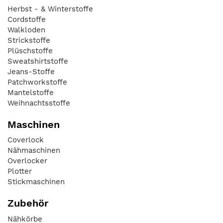
Herbst - & Winterstoffe
Cordstoffe
Walkloden
Strickstoffe
Plüschstoffe
Sweatshirtstoffe
Jeans-Stoffe
Patchworkstoffe
Mantelstoffe
Weihnachtsstoffe
Maschinen
Coverlock
Nähmaschinen
Overlocker
Plotter
Stickmaschinen
Zubehör
Nähkörbe