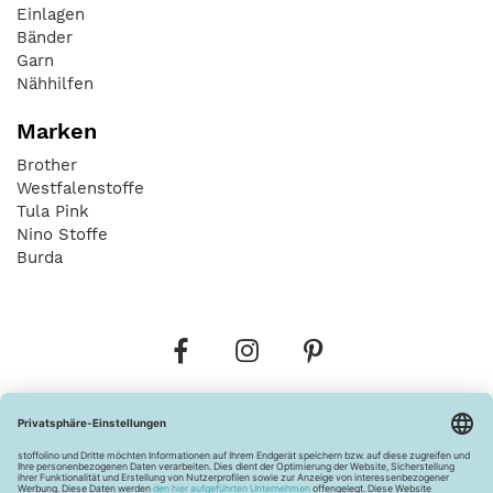
Einlagen
Bänder
Garn
Nähhilfen
Marken
Brother
Westfalenstoffe
Tula Pink
Nino Stoffe
Burda
Bestellungen
Versandkosten
AGB
Datenschutz
Widerrufsbelehrung
Vertrag widerrufen