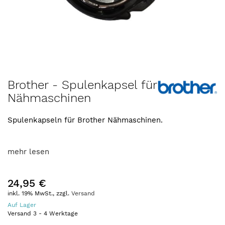
Zum
Brother - Spulenkapsel für
Anfang
Nähmaschinen
der
Bildergalerie
springen
Spulenkapseln für Brother Nähmaschinen.
mehr lesen
24,95 €
inkl. 19% MwSt., zzgl.
Versand
Auf Lager
Versand
3
-
4
Werktage