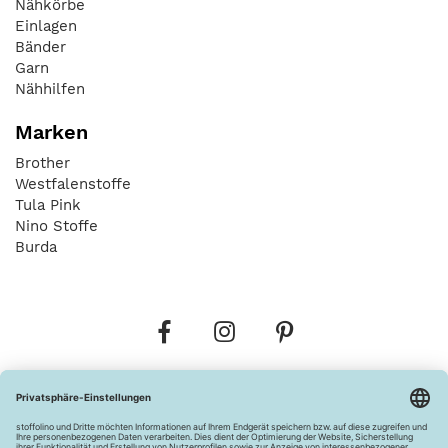
Nähkörbe
Einlagen
Bänder
Garn
Nähhilfen
Marken
Brother
Westfalenstoffe
Tula Pink
Nino Stoffe
Burda
Bestellungen
Versandkosten
AGB
Datenschutz