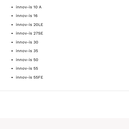
innov-is 10 A
innov-is 16
innov-is 20LE
innov-is 27SE
innov-is 30
innov-is 35
innov-is 50
innov-is 55
innov-is 55FE