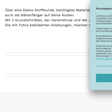
Über eine kleine Stoffkunde, benötigtes Material, einen Ü
auch als Nähanfänger auf deine Kosten.
Mit 2 Grundschnitten, der Haremshose und der Jogginghose, 
Die mit Fotos bebilderten Anleitungen, machen das Nähen de