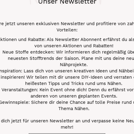
Unser Newsletter
e jetzt unseren exklusiven Newsletter und profitiere von za
Vorteilen:
ktionen und Rabatte: Als Newsletter Abonnent erfährst du al
von unseren Aktionen und Rabatten!
Neue Stoffe entdecken: Wir informieren dich regelmäßig übe
neuesten Stofftrends der Saison. Plane mit uns deine ne
Nähprojekte.
Inspiration: Lass dich von unseren kreativen Ideen und Nähbei
inspirieren! Wir teilen mit dir unsere DIY-Ideen und verraten 
heißesten Tipps und Tricks rund ums Nähen.
Veranstaltungen: Kein Event ohne dich! Denn du erfährst vor
anderen von unseren geplanten Events.
Gewinnspiele: Sichere dir deine Chance auf tolle Preise rund
Thema Nähen.
dich jetzt für unseren Newsletter an und verpasse keine Ne
mehr!