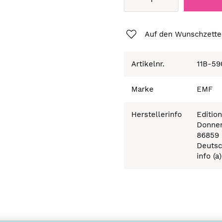
Auf den Wunschzette
Artikelnr.
11B-59
Marke
EMF
Herstellerinfo
Editio
Donner
86859 
Deutsc
info (a