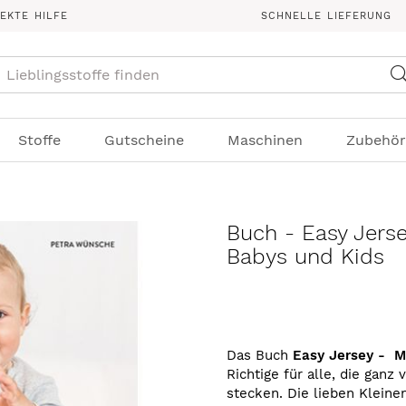
REKTE HILFE
SCHNELLE LIEFERUNG
Suche
Stoffe
Gutscheine
Maschinen
Zubehör
Buch - Easy Jers
Babys und Kids
Das Buch
Easy Jersey -
M
Richtige für alle, die ganz
stecken. Die lieben Kleine