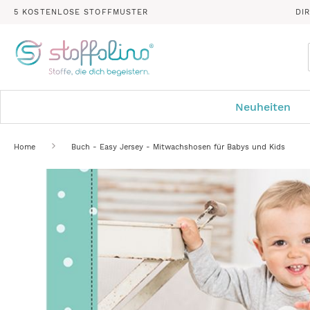
5 KOSTENLOSE STOFFMUSTER
DI
Neuheiten
Home
Buch - Easy Jersey - Mitwachshosen für Babys und Kids
Zum
Ende
der
Bildergalerie
springen