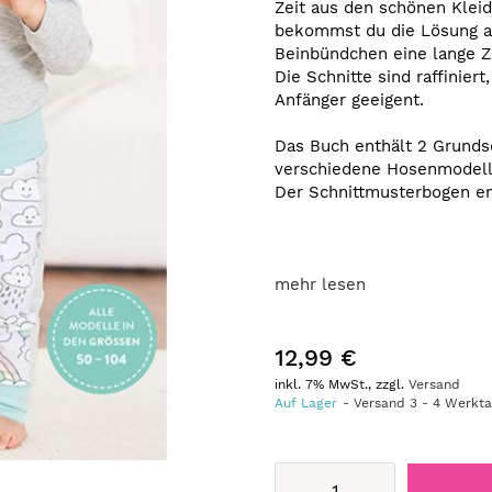
Zeit aus den schönen Klei
bekommst du die Lösung a
Beinbündchen eine lange Z
Die Schnitte sind raffinier
Anfänger geeigent.
Das Buch enthält 2 Grundsch
verschiedene Hosenmodell
Der Schnittmusterbogen en
mehr lesen
12,99 €
inkl. 7% MwSt., zzgl.
Versand
Auf Lager
Versand
3
-
4
Werkt