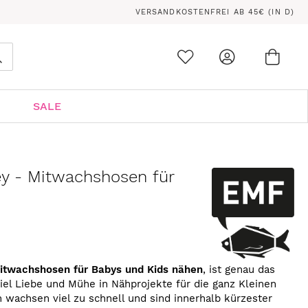
VERSANDKOSTENFREI AB 45€ (IN D)
Ware
0
Suche
SALE
ey - Mitwachshosen für
itwachshosen
für Babys und Kids nähen
, ist genau das
 viel Liebe und Mühe in Nähprojekte für die ganz Kleinen
n wachsen viel zu schnell und sind innerhalb kürzester