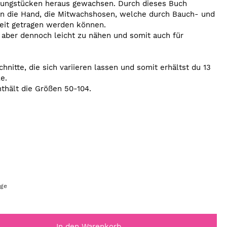
dungstücken heraus gewachsen. Durch dieses Buch
n die Hand, die Mitwachshosen, welche durch Bauch- und
eit getragen werden können.
t, aber dennoch leicht zu nähen und somit auch für
nitte, die sich variieren lassen und somit erhältst du 13
e.
thält die Größen 50-104.
age
In den Warenkorb