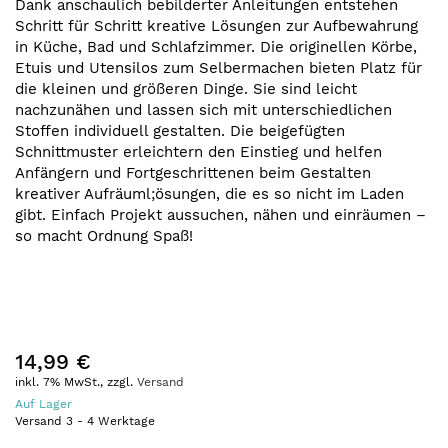
Dank anschaulich bebilderter Anleitungen entstehen
Schritt für Schritt kreative Lösungen zur Aufbewahrung
in Küche, Bad und Schlafzimmer. Die originellen Körbe,
Etuis und Utensilos zum Selbermachen bieten Platz für
die kleinen und größeren Dinge. Sie sind leicht
nachzunähen und lassen sich mit unterschiedlichen
Stoffen individuell gestalten. Die beigefügten
Schnittmuster erleichtern den Einstieg und helfen
Anfängern und Fortgeschrittenen beim Gestalten
kreativer Aufräuml;ösungen, die es so nicht im Laden
gibt. Einfach Projekt aussuchen, nähen und einräumen –
so macht Ordnung Spaß!
14,99 €
inkl. 7% MwSt., zzgl.
Versand
Auf Lager
Versand
3
-
4
Werktage