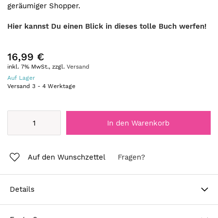
geräumiger Shopper.
Hier kannst Du einen Blick in dieses tolle Buch werfen!
16,99 €
inkl. 7% MwSt., zzgl.
Versand
Auf Lager
Versand
3
-
4
Werktage
In den Warenkorb
Auf den Wunschzettel
Fragen?
Details