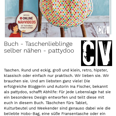
Zum
Buch - Taschenlieblinge
Anfang
selber nähen - pattydoo
der
Bildergalerie
springen
Taschen. Rund und eckig, groß und klein, retro, hipster,
klassisch oder einfach nur praktisch. Wir lieben sie. Wir
brauchen sie. Und am liebsten ganz viele! Die
erfolgreiche Bloggerin und Autorin Ina Fischer, bekannt
als pattydoo, schafft Abhilfe: Für jede Lebenslage hat sie
ein besonderes Design entworfen und teilt diese mit
euch in diesem Buch. Täschchen fürs Tablet,
Kulturbeutel und Weekender sind genauso dabei wie die
beliebte Hobo-Bag, eine süße Fransentasche oder ein