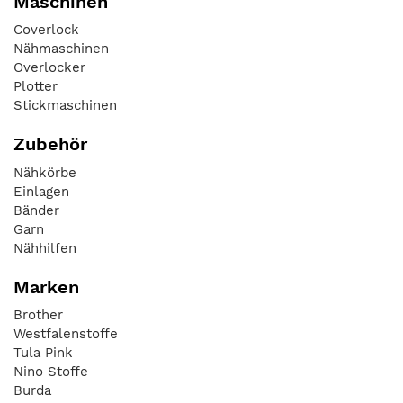
Maschinen
Coverlock
Nähmaschinen
Overlocker
Plotter
Stickmaschinen
Zubehör
Nähkörbe
Einlagen
Bänder
Garn
Nähhilfen
Marken
Brother
Westfalenstoffe
Tula Pink
Nino Stoffe
Burda