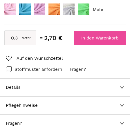
Mehr
2,70 €
In den Warenkorb
Auf den Wunschzettel
Stoffmuster anfordern
Fragen?
Details
Pflegehinweise
Fragen?