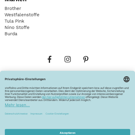
Brother
Westfalenstoffe
Tula Pink
Nino Stoffe
Burda
Bestellungen
Versandkosten
AGB
Datenschutz
Widerrufsbelehrung
Vertrag widerrufen
Barrierefreiheitserklärung
Zahlungsarten
Über uns
Kontakt
Lagerverkauf
FAQ
Impressum
Pflegehinweise