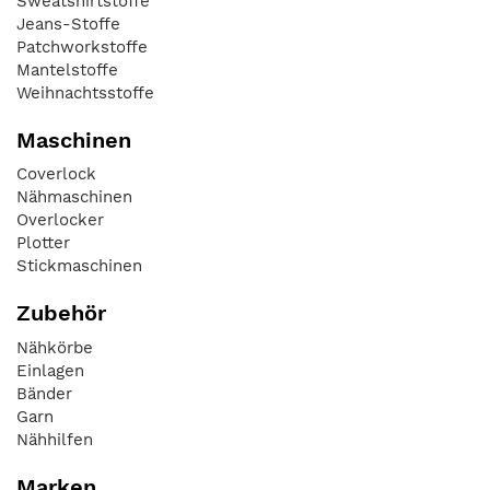
Sweatshirtstoffe
Jeans-Stoffe
Patchworkstoffe
Mantelstoffe
Weihnachtsstoffe
Maschinen
Coverlock
Nähmaschinen
Overlocker
Plotter
Stickmaschinen
Zubehör
Nähkörbe
Einlagen
Bänder
Garn
Nähhilfen
Marken