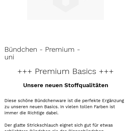
Zum
Bündchen - Premium -
Anfang
uni
der
Bildergalerie
+++ Premium Basics +++
springen
Unsere neuen Stoffqualitäten
Diese schöne Bündchenware ist die perfekte Ergänzung
zu unseren neuen Basics. In vielen tollen Farben ist
immer die Richtige dabei.
Der glatte Strickschlauch eignet sich gut für etwas