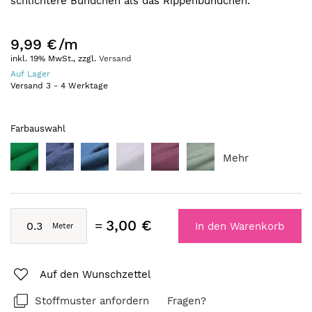
schlichtere Bündchen als das Rippenbündchen.
9,99 €
/m
inkl. 19% MwSt., zzgl.
Versand
Auf Lager
Versand
3
-
4
Werktage
Farbauswahl
Mehr
3,00 €
In den Warenkorb
Auf den Wunschzettel
Stoffmuster anfordern
Fragen?