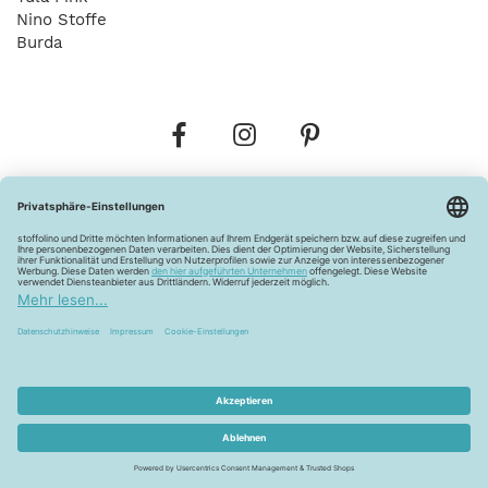
Nino Stoffe
Burda
Bestellungen
Versandkosten
AGB
Datenschutz
Widerrufsbelehrung
Vertrag widerrufen
Barrierefreiheitserklärung
Zahlungsarten
Über uns
Kontakt
Lagerverkauf
FAQ
Impressum
Pflegehinweise