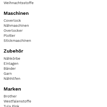
Weihnachtsstoffe
Maschinen
Coverlock
Nähmaschinen
Overlocker
Plotter
Stickmaschinen
Zubehör
Nähkörbe
Einlagen
Bänder
Garn
Nähhilfen
Marken
Brother
Westfalenstoffe
Tula Pink