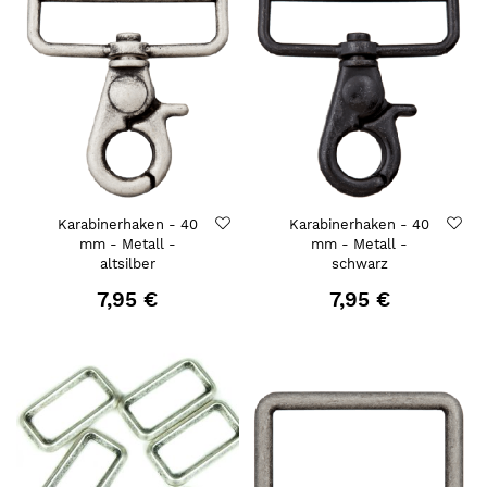
Karabinerhaken - 40
Karabinerhaken - 40
mm - Metall -
mm - Metall -
altsilber
schwarz
7,95 €
7,95 €