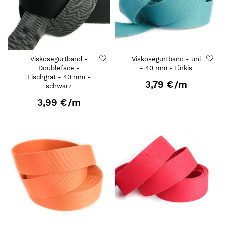
Viskosegurtband -
Viskosegurtband - uni
Doubleface -
- 40 mm - türkis
Fischgrat - 40 mm -
3,79 €
/m
schwarz
3,99 €
/m