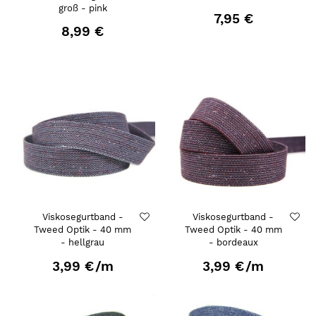
groß - pink
7,95 €
8,99 €
Viskosegurtband -
Viskosegurtband -
Tweed Optik - 40 mm
Tweed Optik - 40 mm
- hellgrau
- bordeaux
3,99 €
/m
3,99 €
/m