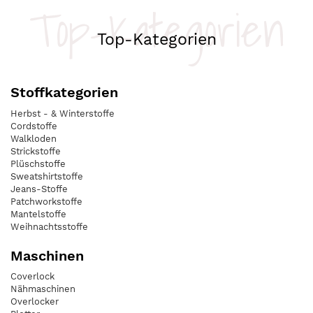
Top-Kategorien
Top-Kategorien
Stoffkategorien
Herbst - & Winterstoffe
Cordstoffe
Walkloden
Strickstoffe
Plüschstoffe
Sweatshirtstoffe
Jeans-Stoffe
Patchworkstoffe
Mantelstoffe
Weihnachtsstoffe
Maschinen
Coverlock
Nähmaschinen
Overlocker