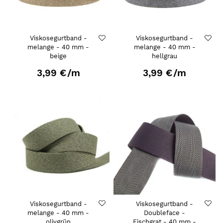
Viskosegurtband -
Viskosegurtband -
melange - 40 mm -
melange - 40 mm -
beige
hellgrau
3,99 €
/m
3,99 €
/m
Viskosegurtband -
Viskosegurtband -
melange - 40 mm -
Doubleface -
olivgrün
Fischgrat - 40 mm -