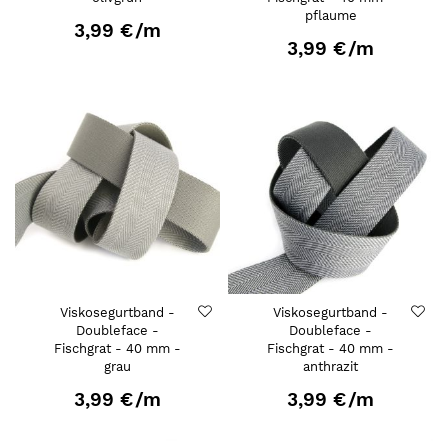
pflaume
3,99 €
/m
3,99 €
/m
Viskosegurtband -
Viskosegurtband -
Doubleface -
Doubleface -
Fischgrat - 40 mm -
Fischgrat - 40 mm -
grau
anthrazit
3,99 €
/m
3,99 €
/m