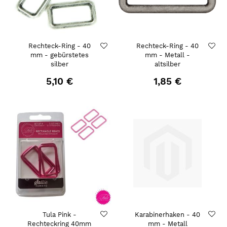
Rechteck-Ring - 40
Rechteck-Ring - 40
mm - gebürstetes
mm - Metall -
silber
altsilber
5,10 €
1,85 €
Tula Pink -
Karabinerhaken - 40
Rechteckring 40mm
mm - Metall