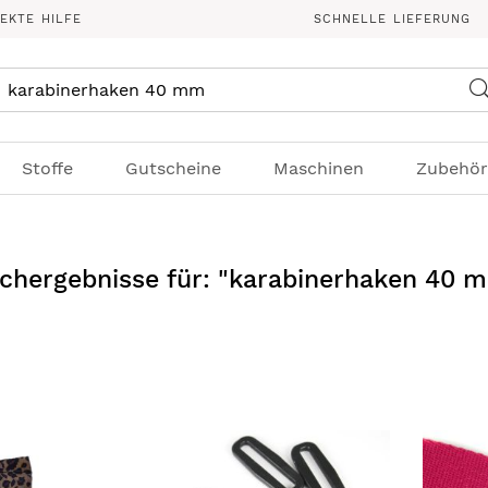
REKTE HILFE
SCHNELLE LIEFERUNG
Suche
Stoffe
Gutscheine
Maschinen
Zubehör
chergebnisse für: "karabinerhaken 40 