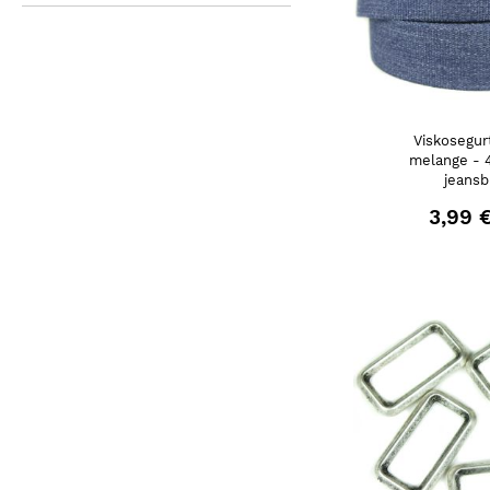
Viskosegur
melange - 
jeansb
3,99 