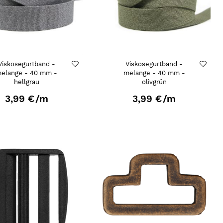
Viskosegurtband -
Viskosegurtband -
elange - 40 mm -
melange - 40 mm -
hellgrau
olivgrün
3,99 €
/m
3,99 €
/m