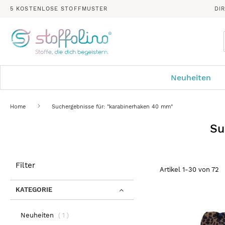
5 KOSTENLOSE STOFFMUSTER
DI
Neuheiten
Home
Suchergebnisse für: "karabinerhaken 40 mm"
Su
Filter
Artikel
1
-
30
von
72
KATEGORIE
Artikel
Neuheiten
1