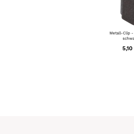
Metall-Clip 
schwa
5,10