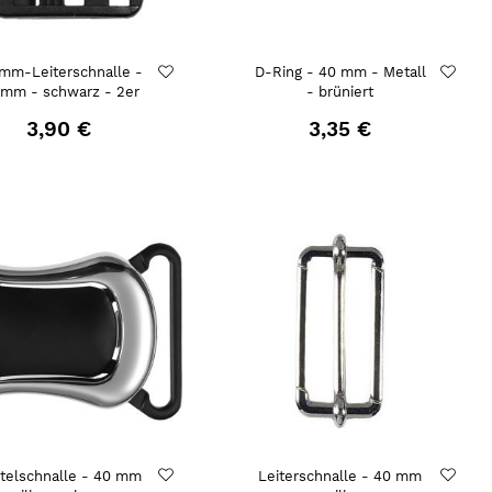
mm-Leiterschnalle -
D-Ring - 40 mm - Metall
 mm - schwarz - 2er
- brüniert
3,90 €
3,35 €
telschnalle - 40 mm
Leiterschnalle - 40 mm