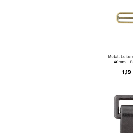
Metall Leiter
40mm - Br
1,19