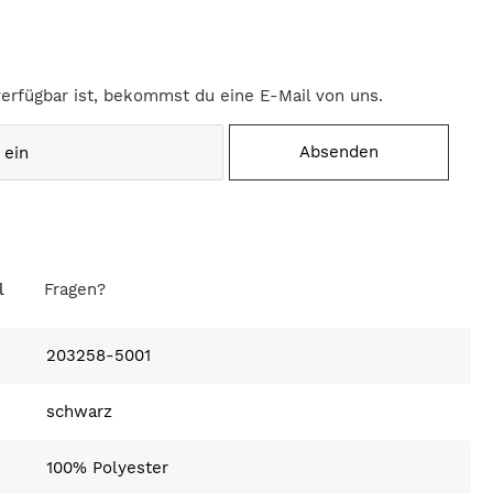
verfügbar ist, bekommst du eine E-Mail von uns.
Absenden
l
Fragen?
203258-5001
schwarz
100% Polyester