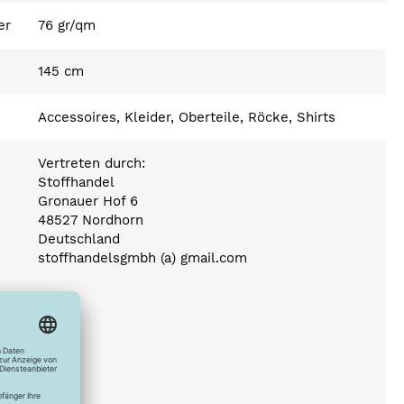
er
76 gr/qm
145 cm
Accessoires, Kleider, Oberteile, Röcke, Shirts
Vertreten durch:
Stoffhandel
Gronauer Hof 6
48527 Nordhorn
Deutschland
stoffhandelsgmbh (a) gmail.com
Stufe 110°C
0°C