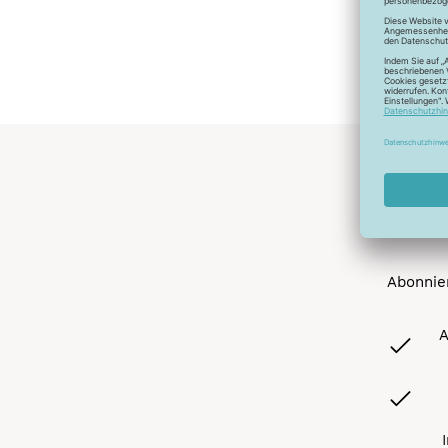
Abonnier
A