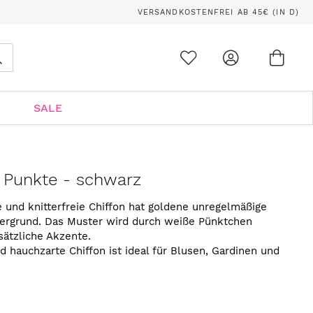
VERSANDKOSTENFREI AB 45€ (IN D)
Ware
0
Suche
SALE
e Punkte - schwarz
e und knitterfreie Chiffon hat goldene unregelmäßige
ergrund. Das Muster wird durch weiße Pünktchen
sätzliche Akzente.
d hauchzarte Chiffon ist ideal für Blusen, Gardinen und