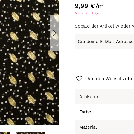
9,99 €
/m
Nicht auf Lager
Sobald der Artikel wieder 
Auf den Wunschzette
Artikelnr.
Farbe
Material