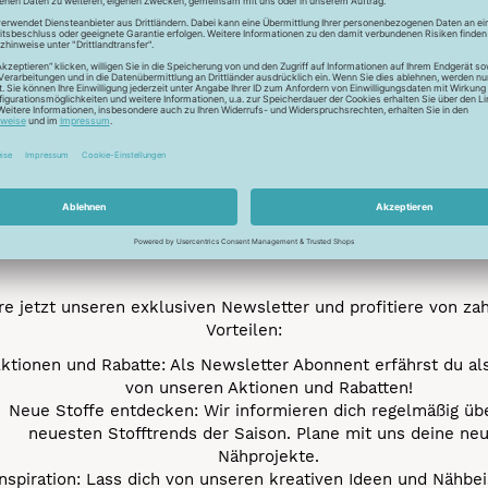
Trocknen nicht mögl
Newsletter
Unser Newsletter
e jetzt unseren exklusiven Newsletter und profitiere von za
Vorteilen:
ktionen und Rabatte: Als Newsletter Abonnent erfährst du al
von unseren Aktionen und Rabatten!
Neue Stoffe entdecken: Wir informieren dich regelmäßig übe
neuesten Stofftrends der Saison. Plane mit uns deine ne
Nähprojekte.
Inspiration: Lass dich von unseren kreativen Ideen und Nähbei