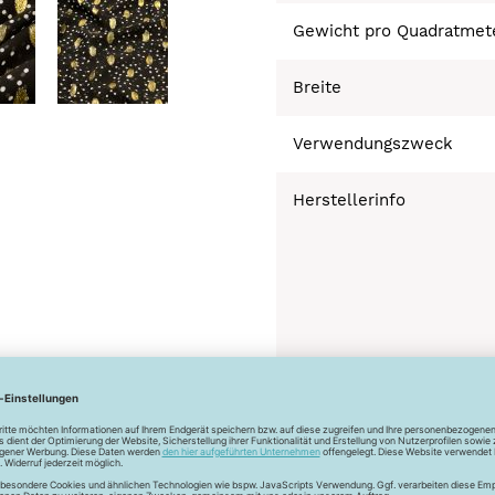
Gewicht pro Quadratmet
Breite
Verwendungszweck
Herstellerinfo
Bügeln bei geringer 
Schonwaschgang 3