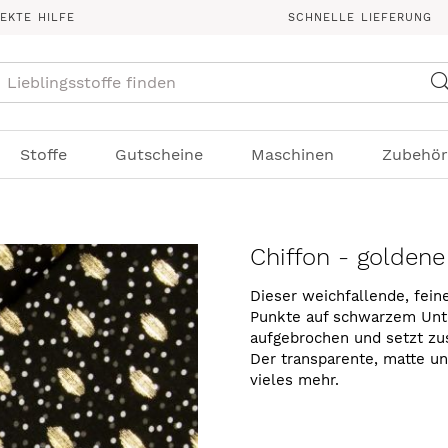
REKTE HILFE
SCHNELLE LIEFERUNG
Suche
Stoffe
Gutscheine
Maschinen
Zubehör
Chiffon - golden
Dieser weichfallende, fein
Punkte auf schwarzem Unt
aufgebrochen und setzt zu
Der transparente, matte un
vieles mehr.