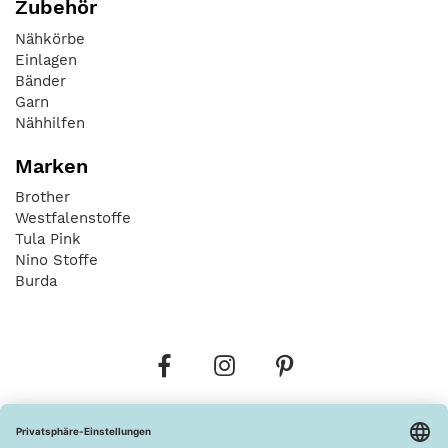
Zubehör
Nähkörbe
Einlagen
Bänder
Garn
Nähhilfen
Marken
Brother
Westfalenstoffe
Tula Pink
Nino Stoffe
Burda
Bestellungen
Versandkosten
AGB
Datenschutz