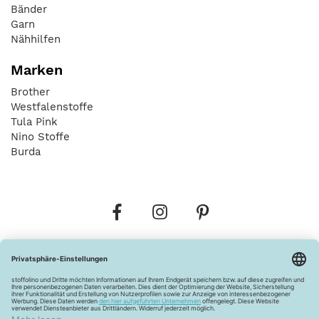
Bänder
Garn
Nähhilfen
Marken
Brother
Westfalenstoffe
Tula Pink
Nino Stoffe
Burda
Bestellungen
Versandkosten
AGB
Datenschutz
Widerrufsbelehrung
Vertrag widerrufen