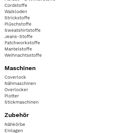
Cordstoffe
Walkloden
Strickstoffe
Plüschstoffe
Sweatshirtstoffe
Jeans-Stoffe
Patchworkstoffe
Mantelstoffe
Weihnachtsstoffe
Maschinen
Coverlock
Nähmaschinen
Overlocker
Plotter
Stickmaschinen
Zubehör
Nähkörbe
Einlagen