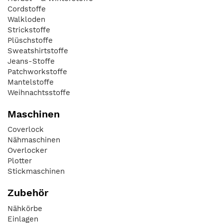
Cordstoffe
Walkloden
Strickstoffe
Plüschstoffe
Sweatshirtstoffe
Jeans-Stoffe
Patchworkstoffe
Mantelstoffe
Weihnachtsstoffe
Maschinen
Coverlock
Nähmaschinen
Overlocker
Plotter
Stickmaschinen
Zubehör
Nähkörbe
Einlagen