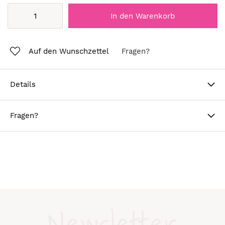
In den Warenkorb
Auf den Wunschzettel
Fragen?
Details
Fragen?
Newsletter