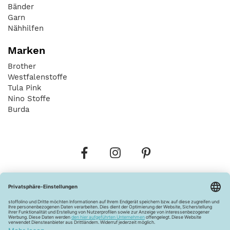
Bänder
Garn
Nähhilfen
Marken
Brother
Westfalenstoffe
Tula Pink
Nino Stoffe
Burda
Bestellungen
Versandkosten
AGB
Datenschutz
Widerrufsbelehrung
Vertrag widerrufen