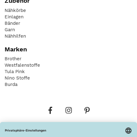
Zubehör
Nähkörbe
Einlagen
Bänder
Garn
Nähhilfen
Marken
Brother
Westfalenstoffe
Tula Pink
Nino Stoffe
Burda
Bestellungen
Versandkosten
AGB
Datenschutz