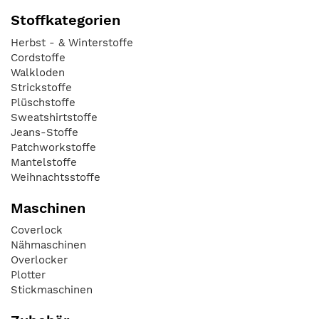
Stoffkategorien
Herbst - & Winterstoffe
Cordstoffe
Walkloden
Strickstoffe
Plüschstoffe
Sweatshirtstoffe
Jeans-Stoffe
Patchworkstoffe
Mantelstoffe
Weihnachtsstoffe
Maschinen
Coverlock
Nähmaschinen
Overlocker
Plotter
Stickmaschinen