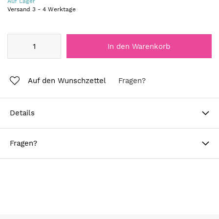
Auf Lager
Versand
3
-
4
Werktage
In den Warenkorb
Auf den Wunschzettel
Fragen?
Details
Fragen?