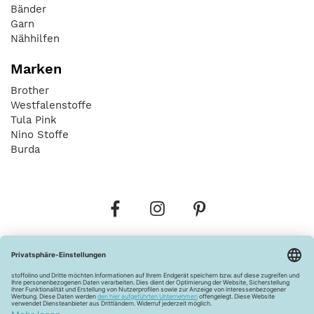
Bänder
Garn
Nähhilfen
Marken
Brother
Westfalenstoffe
Tula Pink
Nino Stoffe
Burda
Bestellungen
Versandkosten
AGB
Datenschutz
Widerrufsbelehrung
Vertrag widerrufen