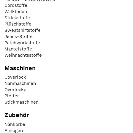
Cordstoffe
Walkloden
Strickstoffe
Plüschstoffe
Sweatshirtstoffe
Jeans-Stoffe
Patchworkstoffe
Mantelstoffe
Weihnachtsstoffe
Maschinen
Coverlock
Nähmaschinen
Overlocker
Plotter
Stickmaschinen
Zubehör
Nähkörbe
Einlagen