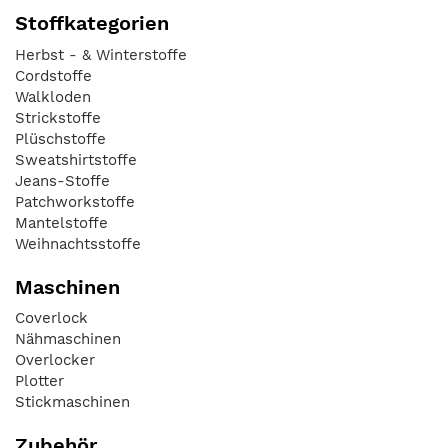
Stoffkategorien
Herbst - & Winterstoffe
Cordstoffe
Walkloden
Strickstoffe
Plüschstoffe
Sweatshirtstoffe
Jeans-Stoffe
Patchworkstoffe
Mantelstoffe
Weihnachtsstoffe
Maschinen
Coverlock
Nähmaschinen
Overlocker
Plotter
Stickmaschinen
Zubehör