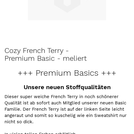
Zum
Cozy French Terry -
Anfang
Premium Basic - meliert
der
Bildergalerie
+++ Premium Basics +++
springen
Unsere neuen Stoffqualitäten
Dieser super weiche French Terry in noch schönerer
Qualität ist ab sofort auch Mitglied unserer neuen Basic
Familie. Der French Terry ist auf der linken Seite leicht
angeraut und somit so kuschelig wie ein Sweatshirt nur
nicht so dick.