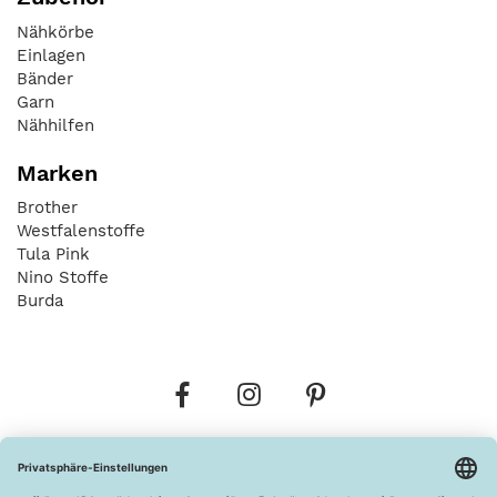
Nähkörbe
Einlagen
Bänder
Garn
Nähhilfen
Marken
Brother
Westfalenstoffe
Tula Pink
Nino Stoffe
Burda
Bestellungen
Versandkosten
AGB
Datenschutz