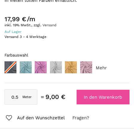
In vielen tollen Farben erhältlich.
17,99 €
/m
inkl. 19% MwSt., zzgl.
Versand
Auf Lager
Versand
3
-
4
Werktage
Farbauswahl
Mehr
9,00 €
In den Warenkorb
Auf den Wunschzettel
Fragen?