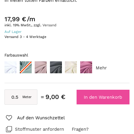
In vielen tollen Farben erhältlich.
17,99 €
/m
inkl. 19% MwSt., zzgl.
Versand
Auf Lager
Versand
3
-
4
Werktage
Farbauswahl
Mehr
9,00 €
In den Warenkorb
Auf den Wunschzettel
Stoffmuster anfordern
Fragen?