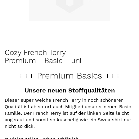
Zum
Cozy French Terry -
Anfang
Premium - Basic - uni
der
Bildergalerie
+++ Premium Basics +++
springen
Unsere neuen Stoffqualitäten
Dieser super weiche French Terry in noch schönerer
Qualität ist ab sofort auch Mitglied unserer neuen Basic
Familie. Der French Terry ist auf der linken Seite leicht
angeraut und somit so kuschelig wie ein Sweatshirt nur
nicht so dick.