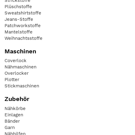
Strickstoffe
Plüschstoffe
Sweatshirtstoffe
Jeans-Stoffe
Patchworkstoffe
Mantelstoffe
Weihnachtsstoffe
Maschinen
Coverlock
Nähmaschinen
Overlocker
Plotter
Stickmaschinen
Zubehör
Nähkörbe
Einlagen
Bänder
Garn
Nähhilfen