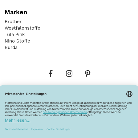
Marken
Brother
Westfalenstoffe
Tula Pink
Nino Stoffe
Burda
Bestellungen
Versandkosten
AGB
Datenschutz
Widerrufsbelehrung
Vertrag widerrufen
Barrierefreiheitserklärung
Zahlungsarten
Über uns
Kontakt
Lagerverkauf
FAQ
Impressum