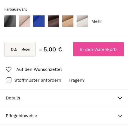
Farbauswahl
Mehr
5,00 €
In den Warenkorb
Auf den Wunschzettel
Stoffmuster anfordern
Fragen?
Details
Pflegehinweise