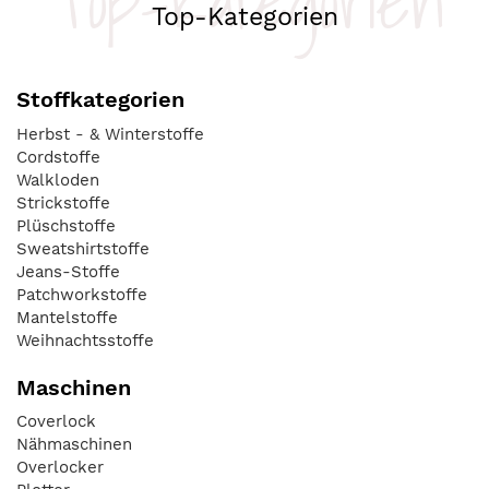
Top-Kategorien
Top-Kategorien
Stoffkategorien
Herbst - & Winterstoffe
Cordstoffe
Walkloden
Strickstoffe
Plüschstoffe
Sweatshirtstoffe
Jeans-Stoffe
Patchworkstoffe
Mantelstoffe
Weihnachtsstoffe
Maschinen
Coverlock
Nähmaschinen
Overlocker