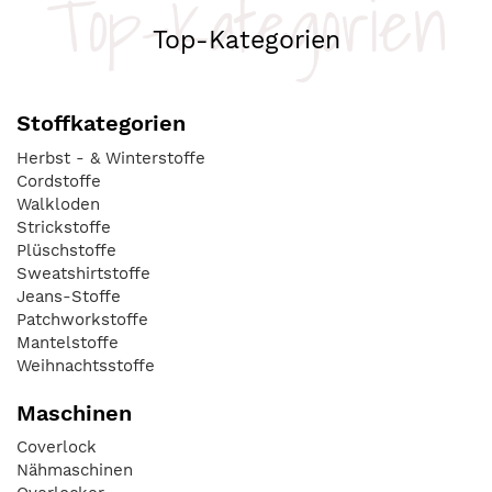
Top-Kategorien
Top-Kategorien
Stoffkategorien
Herbst - & Winterstoffe
Cordstoffe
Walkloden
Strickstoffe
Plüschstoffe
Sweatshirtstoffe
Jeans-Stoffe
Patchworkstoffe
Mantelstoffe
Weihnachtsstoffe
Maschinen
Coverlock
Nähmaschinen