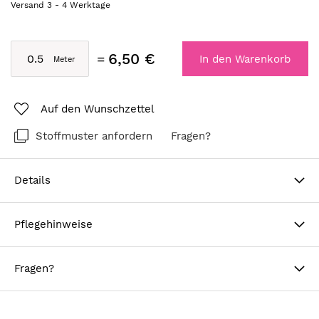
Versand
3
-
4
Werktage
6,50 €
In den Warenkorb
Auf den Wunschzettel
Stoffmuster anfordern
Fragen?
Details
Pflegehinweise
Fragen?