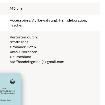
140 cm
Accessoires, Aufbewahrung, Heimdekoration,
Taschen
Vertreten durch:
Stoffhandel
Gronauer Hof 6
48527 Nordhorn
Deutschland
stoffhandelsgmbh (a) gmail.com
Stufe 110°C
0°C
ich