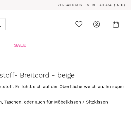
VERSANDKOSTENFREI AB 45€ (IN D)
Ware
0
Suche
SALE
toff- Breitcord - beige
stoff. Er fühlt sich auf der Oberfläche weich an. Im super
, Taschen, oder auch für Möbelkissen / Sitzkissen