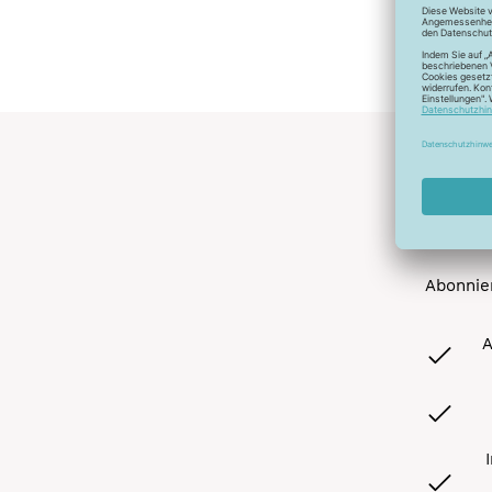
Abonnier
A