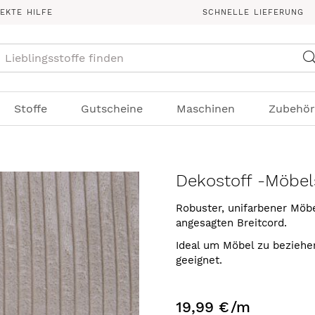
REKTE HILFE
SCHNELLE LIEFERUNG
Suche
Stoffe
Gutscheine
Maschinen
Zubehör
Dekostoff -Möbels
Robuster, unifarbener Möbel
angesagten Breitcord.
Ideal um Möbel zu beziehen
geeignet.
19,99 €
/m