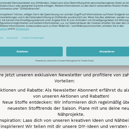
Newsletter
Unser Newsletter
e jetzt unseren exklusiven Newsletter und profitiere von za
Vorteilen:
ktionen und Rabatte: Als Newsletter Abonnent erfährst du al
von unseren Aktionen und Rabatten!
Neue Stoffe entdecken: Wir informieren dich regelmäßig übe
neuesten Stofftrends der Saison. Plane mit uns deine ne
Nähprojekte.
Inspiration: Lass dich von unseren kreativen Ideen und Nähbei
inspirieren! Wir teilen mit dir unsere DIY-Ideen und verraten 