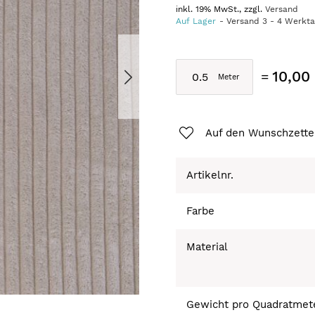
inkl. 19% MwSt., zzgl.
Versand
Auf Lager
Versand
3
-
4
Werkt
10,00
Auf den Wunschzette
Artikelnr.
Farbe
Material
Gewicht pro Quadratmet