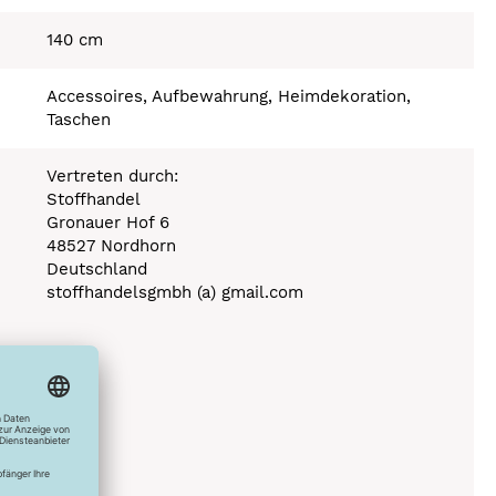
140 cm
Accessoires, Aufbewahrung, Heimdekoration,
Taschen
Vertreten durch:
Stoffhandel
Gronauer Hof 6
48527 Nordhorn
Deutschland
stoffhandelsgmbh (a) gmail.com
Stufe 110°C
0°C
ich