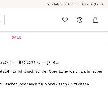
VERSANDKOSTENFREI AB 45€ (IN D)
Ware
0
Suche
SALE
toff- Breitcord - grau
stoff. Er fühlt sich auf der Oberfläche weich an. Im super
, Taschen, oder auch für Möbelkissen / Sitzkissen