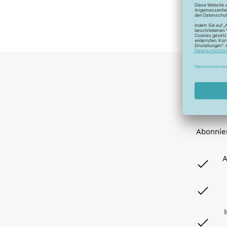
Abonnier
A