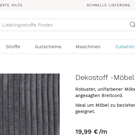
REKTE HILFE
SCHNELLE LIEFERUNG
Suche
Stoffe
Gutscheine
Maschinen
Zubehör
Dekostoff -Möbels
Robuster, unifarbener Möbel
angesagten Breitcord.
Ideal um Möbel zu beziehen
geeignet.
19,99 €
/m