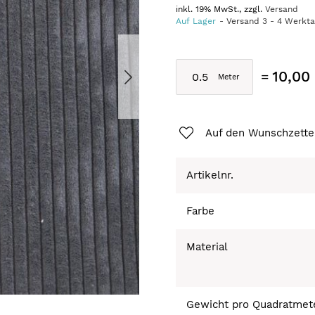
inkl. 19% MwSt., zzgl.
Versand
Auf Lager
Versand
3
-
4
Werkt
10,00
Auf den Wunschzette
Artikelnr.
Farbe
Material
Gewicht pro Quadratmet