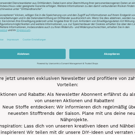
Newsletter
Unser Newsletter
e jetzt unseren exklusiven Newsletter und profitiere von za
Vorteilen:
ktionen und Rabatte: Als Newsletter Abonnent erfährst du al
von unseren Aktionen und Rabatten!
Neue Stoffe entdecken: Wir informieren dich regelmäßig übe
neuesten Stofftrends der Saison. Plane mit uns deine ne
Nähprojekte.
Inspiration: Lass dich von unseren kreativen Ideen und Nähbei
inspirieren! Wir teilen mit dir unsere DIY-Ideen und verraten 